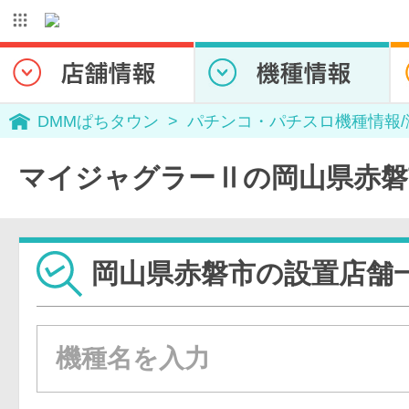
DMMぱちタウン
パチンコ・パチスロ機種情報
マイジャグラーⅡの岡山県赤磐
岡山県赤磐市の設置店舗