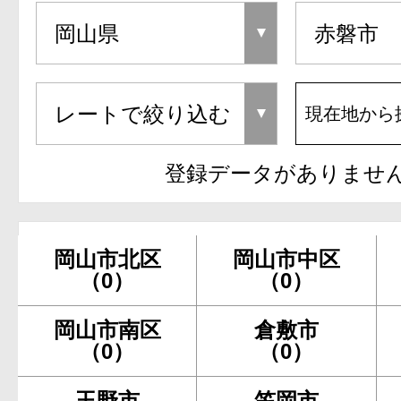
現在地から
登録データがありませ
岡山市北区
岡山市中区
（0）
（0）
岡山市南区
倉敷市
（0）
（0）
玉野市
笠岡市