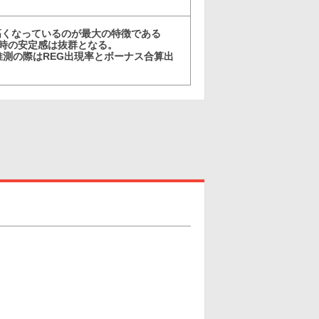
も高くなっているのが最大の特徴である
だ時の安定感は抜群となる。
測の際はREG出現率とボーナス合算出