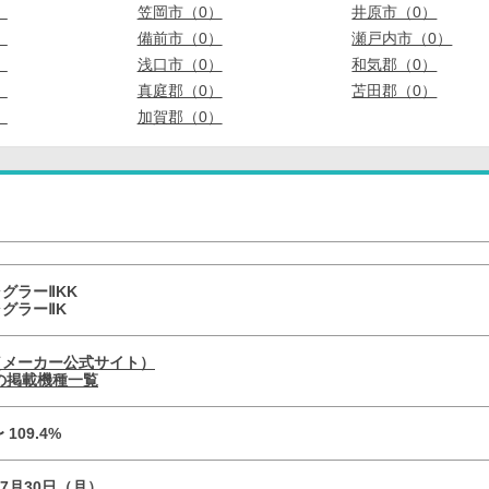
）
笠岡市（0）
井原市（0）
）
備前市（0）
瀬戸内市（0）
）
浅口市（0）
和気郡（0）
）
真庭郡（0）
苫田郡（0）
）
加賀郡（0）
グラーⅡKK
グラーⅡK
（メーカー公式サイト）
の掲載機種一覧
〜 109.4%
07月30日（月）