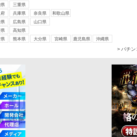
知県
三重県
阪府
兵庫県
奈良県
和歌山県
山県
広島県
山口県
媛県
高知県
崎県
熊本県
大分県
宮崎県
鹿児島県
沖縄県
> パチ