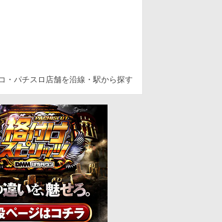
ンコ・パチスロ店舗を沿線・駅から探す