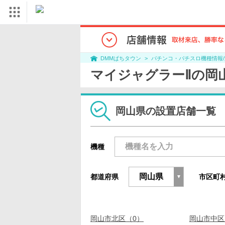
パチンコ・パチスロ機種情報
DMMぱちタウン
マイジャグラーⅡの岡
岡山県の設置店舗一覧
機種
都道府県
市区町
岡山市北区（0）
岡山市中区