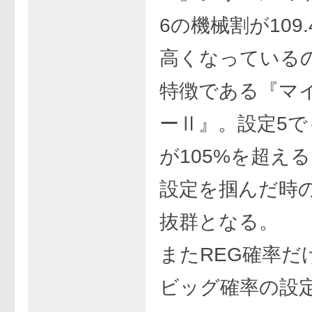
6の機械割が109
高くなっている
特徴である『マ
ーⅡ』。設定5で
が105%を超え
設定を掴んだ時
抜群となる。
またREG確率だ
ビッグ確率の設