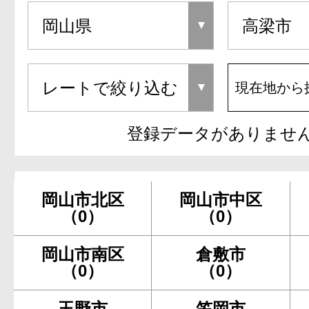
現在地から
登録データがありませ
岡山市北区
岡山市中区
（0）
（0）
岡山市南区
倉敷市
（0）
（0）
玉野市
笠岡市