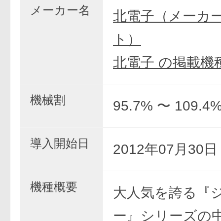
メーカー名
北電子（メーカ
ト）
北電子 の掲載機
機械割
95.7% 〜 109.4
導入開始日
2012年07月30
機種概要
大人気を誇る『
ー』シリーズの