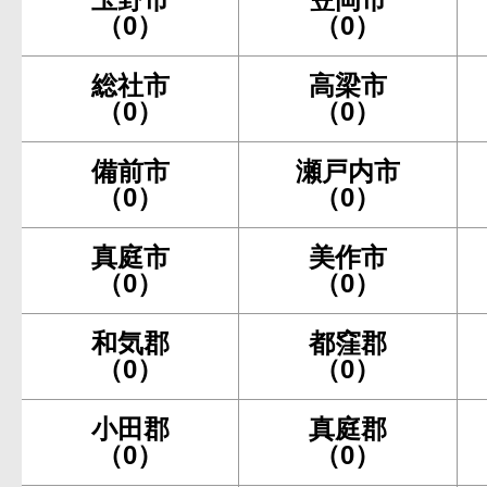
（0）
（0）
総社市
高梁市
（0）
（0）
備前市
瀬戸内市
（0）
（0）
真庭市
美作市
（0）
（0）
和気郡
都窪郡
（0）
（0）
小田郡
真庭郡
（0）
（0）