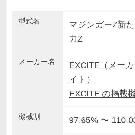
型式名
マジンガーZ新
力Z
メーカー名
EXCITE（メー
イト）
EXCITE の掲
機械割
97.65% 〜 110.