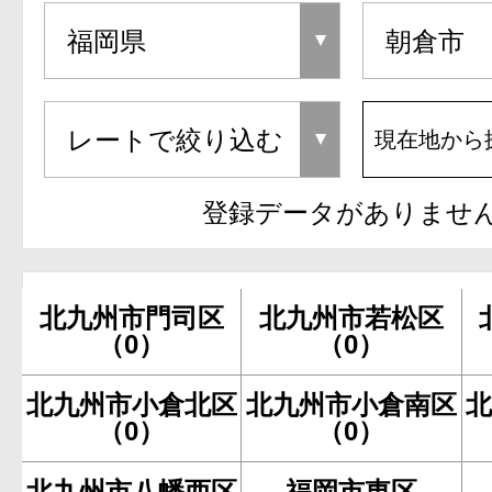
現在地から
登録データがありませ
北九州市門司区
北九州市若松区
（0）
（0）
北九州市小倉北区
北九州市小倉南区
（0）
（0）
北九州市八幡西区
福岡市東区