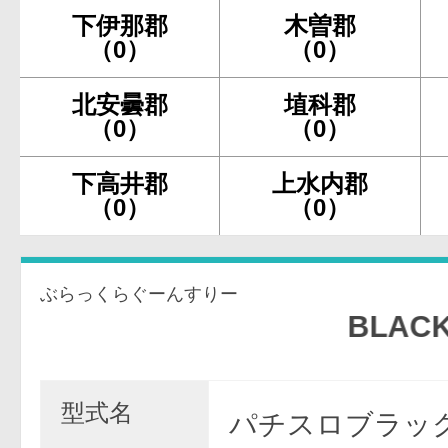
下伊那郡
木曽郡
（0）
（0）
北安曇郡
埴科郡
（0）
（0）
下高井郡
上水内郡
（0）
（0）
ぶらっくらぐーんすりー
BLACK LA
型式名
パチスロブラッ