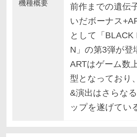
機種概要
前作までの遺伝
いだボーナス+A
として「BLACK 
N」の第3弾が登
ARTはゲーム数
型となっており
&演出はさらな
ップを遂げてい