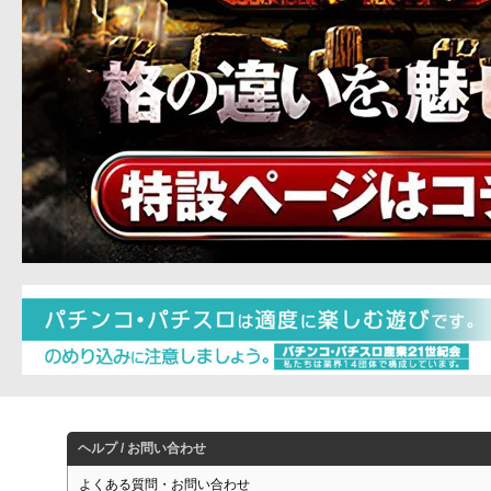
ヘルプ / お問い合わせ
よくある質問・お問い合わせ