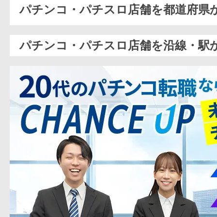
パチンコ・パチスロ店舗を都道府県
パチンコ・パチスロ店舗を沿線・駅