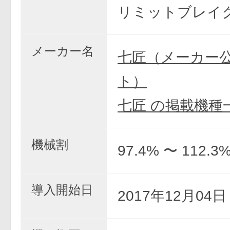
リミットブレイ
メーカー名
七匠（メーカー
ト）
七匠 の掲載機種
機械割
97.4% 〜 112.3
導入開始日
2017年12月04