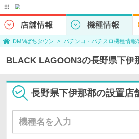
DMMぱちタウン
パチンコ・パチスロ機種情報
BLACK LAGOON3の長野県下
長野県下伊那郡の設置店