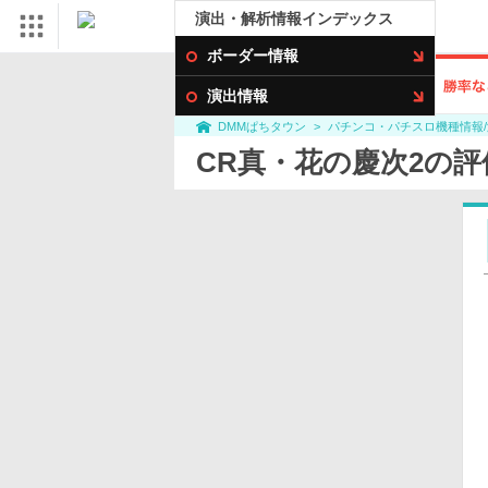
演出・解析情報インデックス
ボーダー情報
演出情報
パチンコ・パチスロ機種情報
DMMぱちタウン
CR真・花の慶次2の