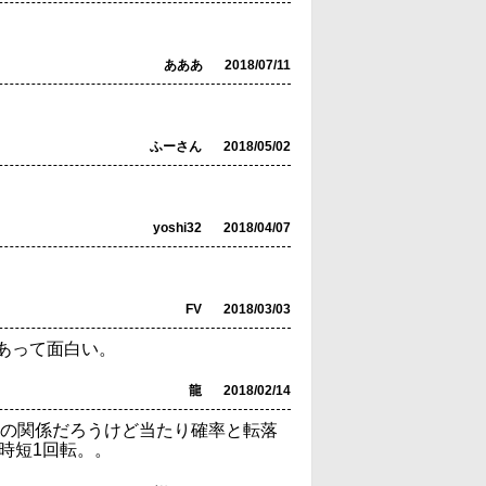
あああ
2018/07/11
ふーさん
2018/05/02
yoshi32
2018/04/07
FV
2018/03/03
があって面白い。
龍
2018/02/14
かの関係だろうけど当たり確率と転落
時短1回転。。