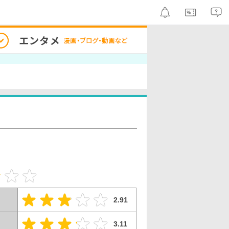
2.91
3.11