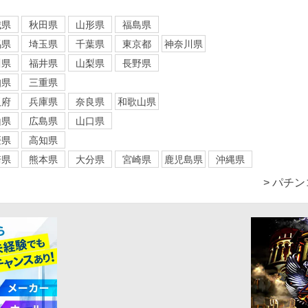
城県
秋田県
山形県
福島県
馬県
埼玉県
千葉県
東京都
神奈川県
川県
福井県
山梨県
長野県
知県
三重県
阪府
兵庫県
奈良県
和歌山県
山県
広島県
山口県
媛県
高知県
崎県
熊本県
大分県
宮崎県
鹿児島県
沖縄県
> パチ