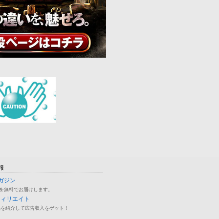
報
ガジン
を無料でお届けします。
フィリエイト
品を紹介して広告収入をゲット！