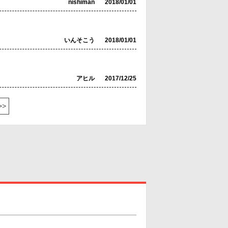
nishiman
2018/01/01
いんそこう
2018/01/01
アヒル
2017/12/25
>>