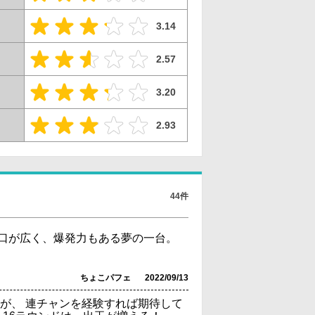
3.14
2.57
3.20
2.93
44件
間口が広く、爆発力もある夢の一台。
ちょこパフェ
2022/09/13
が、 連チャンを経験すれば期待して