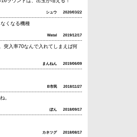
ル16ラウンドは、出玉が増える！
シュウ
2020/03/22
りなくなる機種
Watal
2019/12/17
。突入率70なんで入れてしまえば何
まんねん
2019/06/09
B市民
2018/11/27
すね。
ぽん
2018/09/17
カネツグ
2018/08/17