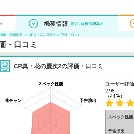
/演出・解析情報
CR真・花の慶次2
評価・口コミ
評価・口コミ
CR真・花の慶次2の評価・口コミ
スペック性能
ユーザー評価
2.98
（44件）
連チャン
予告演出
スペック性能
予告演出