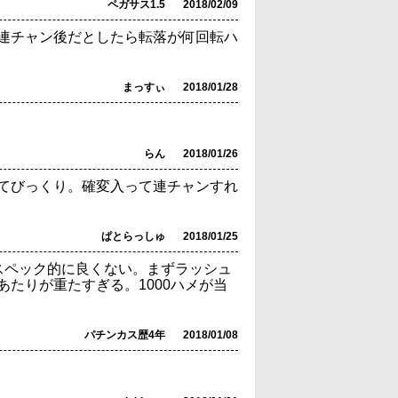
ペガサス1.5
2018/02/09
連チャン後だとしたら転落が何回転ハ
まっすぃ
2018/01/28
らん
2018/01/26
てびっくり。確変入って連チャンすれ
ぱとらっしゅ
2018/01/25
スペック的に良くない。まずラッシュ
たりが重たすぎる。1000ハメが当
パチンカス歴4年
2018/01/08