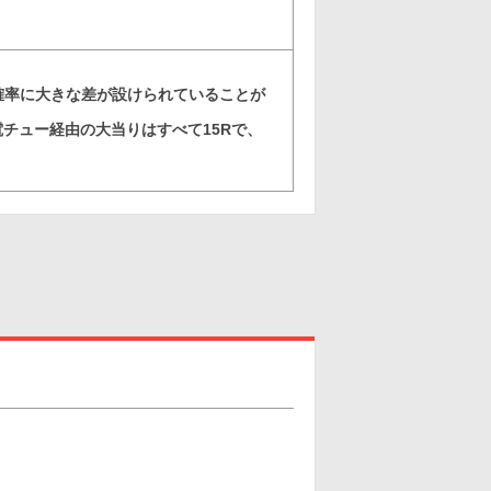
の確率に大きな差が設けられていることが
チュー経由の大当りはすべて15Rで、