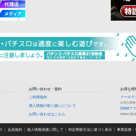
お問い合わせ・規約
お得な情
メールマ
ご利用規約
お得な情報
個人情報の取り扱いについて
DMMア
お問い合わせはこちら
DMMの商
ス
会員規約
個人情報保護に関して
特定商取引法に基づく表示
事業提携・事