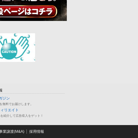
報
ガジン
を無料でお届けします。
フィリエイト
品を紹介して広告収入をゲット！
業譲渡(M&A)
採用情報