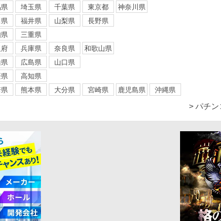
馬県
埼玉県
千葉県
東京都
神奈川県
川県
福井県
山梨県
長野県
知県
三重県
阪府
兵庫県
奈良県
和歌山県
山県
広島県
山口県
媛県
高知県
崎県
熊本県
大分県
宮崎県
鹿児島県
沖縄県
> パチ