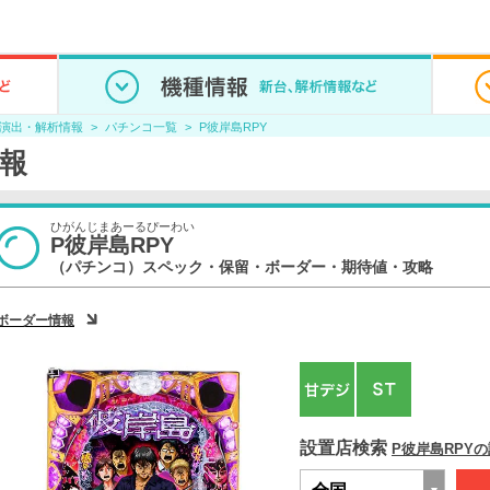
/演出・解析情報
パチンコ一覧
P彼岸島RPY
情報
ひがんじまあーるぴーわい
P彼岸島RPY
（パチンコ）スペック・保留・ボーダー・期待値・攻略
ボーダー情報
設置店検索
P彼岸島RPY