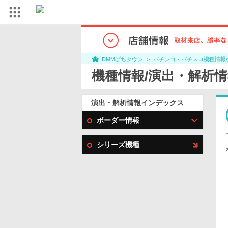
パチンコ・パチスロ機種情報
DMMぱちタウン
機種情報/演出・解析
演出・解析情報インデックス
ボーダー情報
シリーズ機種