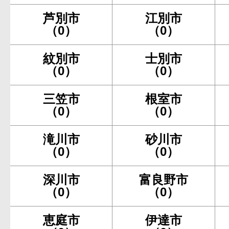
芦別市
江別市
（0）
（0）
紋別市
士別市
（0）
（0）
三笠市
根室市
（0）
（0）
滝川市
砂川市
（0）
（0）
深川市
富良野市
（0）
（0）
恵庭市
伊達市