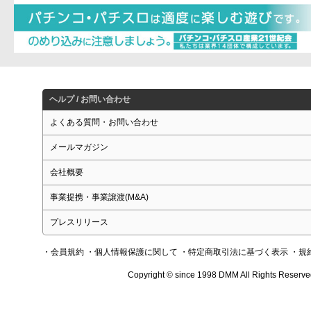
ヘルプ / お問い合わせ
よくある質問・お問い合わせ
メールマガジン
会社概要
事業提携・事業譲渡(M&A)
プレスリリース
・会員規約
・個人情報保護に関して
・特定商取引法に基づく表示
・規
Copyright © since 1998 DMM All Rights Reserve