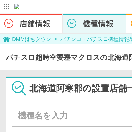
DMMぱちタウン
パチンコ・パチスロ機種情報
パチスロ超時空要塞マクロスの北海道
北海道阿寒郡の設置店舗