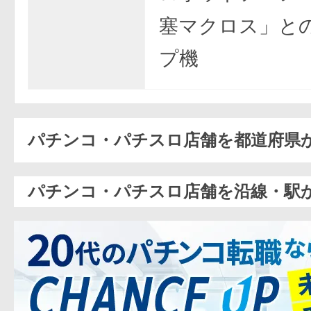
塞マクロス」と
プ機
パチンコ・パチスロ店舗を都道府県
パチンコ・パチスロ店舗を沿線・駅