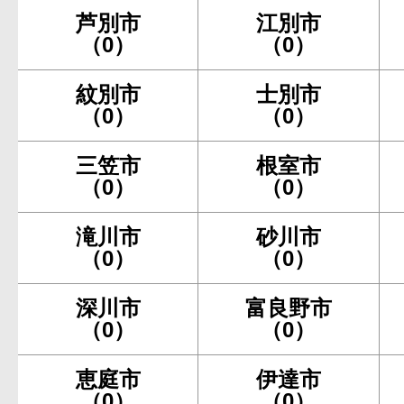
芦別市
江別市
（0）
（0）
紋別市
士別市
（0）
（0）
三笠市
根室市
（0）
（0）
滝川市
砂川市
（0）
（0）
深川市
富良野市
（0）
（0）
恵庭市
伊達市
（0）
（0）