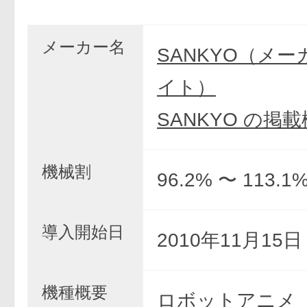
メーカー名
SANKYO（メ
イト）
SANKYO の掲
機械割
96.2% 〜 113.1
導入開始日
2010年11月15
機種概要
ロボットアニメ