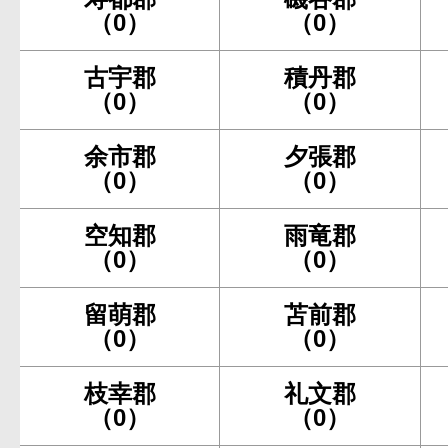
（0）
（0）
古宇郡
積丹郡
（0）
（0）
余市郡
夕張郡
（0）
（0）
空知郡
雨竜郡
（0）
（0）
留萌郡
苫前郡
（0）
（0）
枝幸郡
礼文郡
（0）
（0）