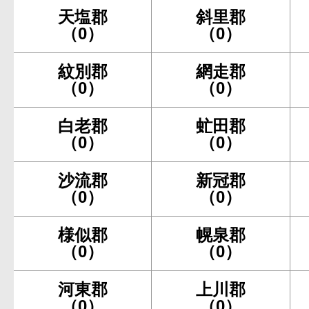
天塩郡
斜里郡
（0）
（0）
紋別郡
網走郡
（0）
（0）
白老郡
虻田郡
（0）
（0）
沙流郡
新冠郡
（0）
（0）
様似郡
幌泉郡
（0）
（0）
河東郡
上川郡
（0）
（0）