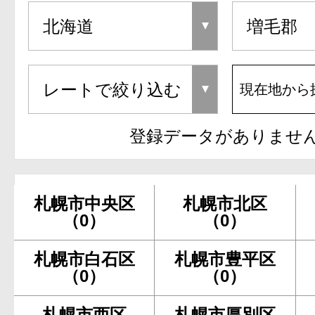
現在地から
登録データがありませ
札幌市中央区
札幌市北区
（0）
（0）
札幌市白石区
札幌市豊平区
（0）
（0）
札幌市西区
札幌市厚別区