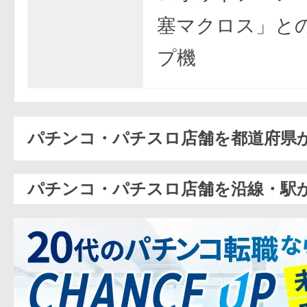
塞マクロス」と
プ機
パチンコ・パチスロ店舗を都道府県
パチンコ・パチスロ店舗を沿線・駅