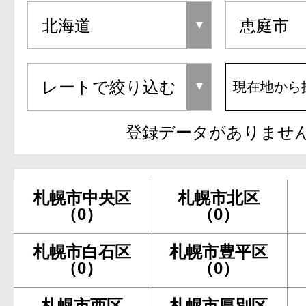
現在地から
登録データがありませ
札幌市中央区
札幌市北区
（0）
（0）
札幌市白石区
札幌市豊平区
（0）
（0）
札幌市西区
札幌市厚別区