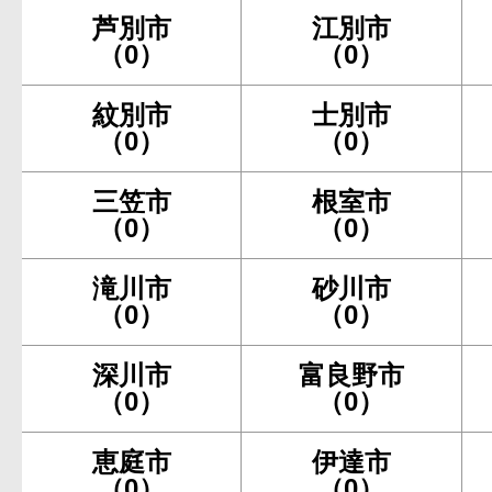
芦別市
江別市
（0）
（0）
紋別市
士別市
（0）
（0）
三笠市
根室市
（0）
（0）
滝川市
砂川市
（0）
（0）
深川市
富良野市
（0）
（0）
恵庭市
伊達市
（0）
（0）