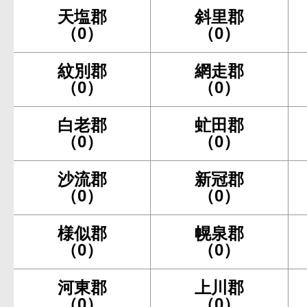
天塩郡
斜里郡
（0）
（0）
紋別郡
網走郡
（0）
（0）
白老郡
虻田郡
（0）
（0）
沙流郡
新冠郡
（0）
（0）
様似郡
幌泉郡
（0）
（0）
河東郡
上川郡
（0）
（0）