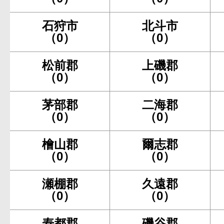
石狩市
北斗市
（0）
（0）
松前郡
上磯郡
（0）
（0）
茅部郡
二海郡
（0）
（0）
檜山郡
爾志郡
（0）
（0）
瀬棚郡
久遠郡
（0）
（0）
寿都郡
磯谷郡