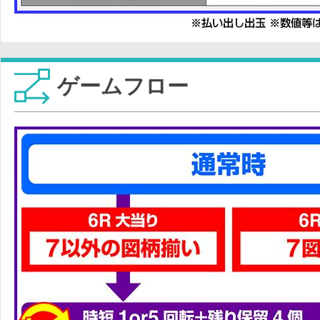
ゲームフロー