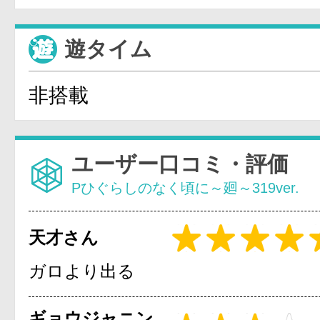
遊タイム
非搭載
ユーザー口コミ・評価
Pひぐらしのなく頃に～廻～319ver.
天才さん
ガロより出る
ギョウジャニン