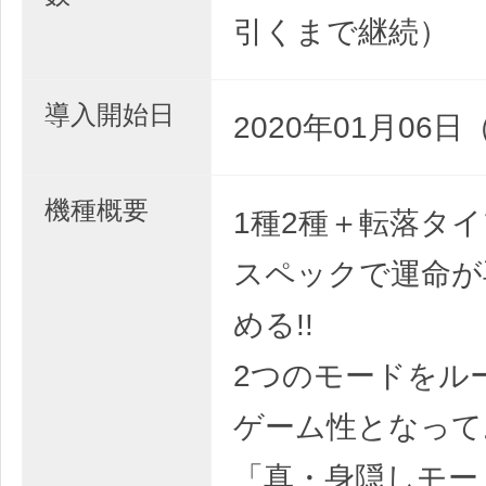
引くまで継続）
導入開始日
2020年01月06日
機種概要
1種2種＋転落タ
スペックで運命が
める!!
2つのモードをル
ゲーム性となって
「真・身隠しモー