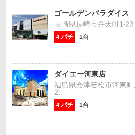
ゴールデンパラダイス
長崎県長崎市弁天町1-23
4 パチ
1台
ダイエー河東店
福島県会津若松市河東町
2…
4 パチ
1台