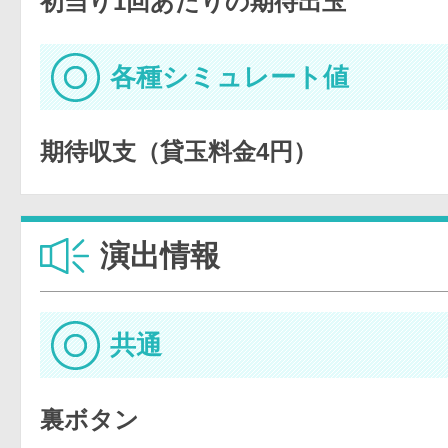
初当り1回あたりの期待出玉
各種シミュレート値
期待収支（貸玉料金4円）
演出情報
共通
裏ボタン