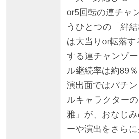
or5回転の連チャ
うひとつの「絆結
は大当りor転落
する連チャンゾー
ル継続率は約89
演出面ではパチン
ルキャラクターの
雅」が、おなじみ
ーや演出をさらに