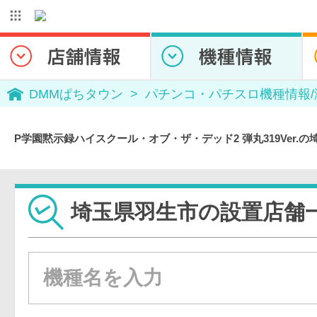
DMMぱちタウン
パチンコ・パチスロ機種情報
P学園黙示録ハイスクール・オブ・ザ・デッド2 弾丸319Ver.
埼玉県羽生市の設置店舗