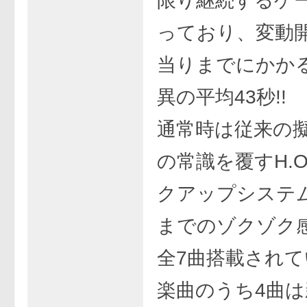
限り継続するゲ
っており、変動
当りまでにかか
異の平均43秒!!
通常時は従来の
の常識を覆すH.O.
クアップシステ
までのゾクゾク
全7曲搭載され
楽曲のうち4曲は