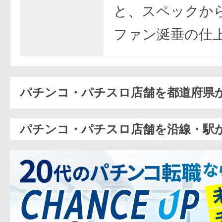
と、スペックか
ファン涎垂の仕
パチンコ・パチスロ店舗を都道府県
パチンコ・パチスロ店舗を沿線・駅