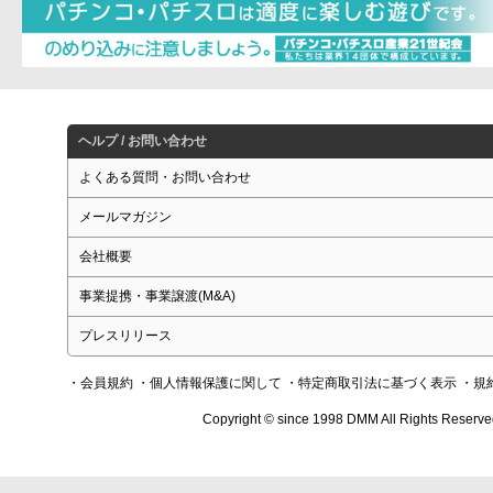
ヘルプ / お問い合わせ
よくある質問・お問い合わせ
メールマガジン
会社概要
事業提携・事業譲渡(M&A)
プレスリリース
・会員規約
・個人情報保護に関して
・特定商取引法に基づく表示
・規
Copyright © since 1998 DMM All Rights Reserve