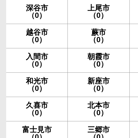
深谷市
上尾市
（0）
（0）
越谷市
蕨市
（0）
（0）
入間市
朝霞市
（0）
（0）
和光市
新座市
（0）
（0）
久喜市
北本市
（0）
（0）
富士見市
三郷市
（0）
（0）