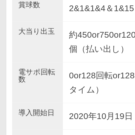
賞球数
2&1&1&4＆1&15
大当り出玉
約450or750or120
個（払い出し）
電サポ回転
0or128回転or1
数
タイム）
導入開始日
2020年10月19