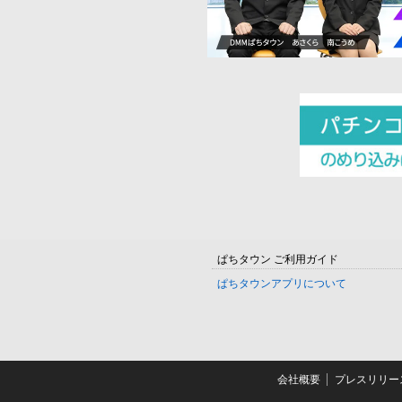
ぱちタウン ご利用ガイド
ぱちタウンアプリについて
会社概要
プレスリリー