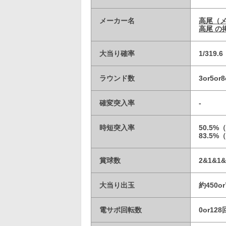
メーカー名
高尾（
高尾 の
大当り確率
1/319
ラウンド数
3or5o
確変突入率
-
時短突入率
50.5%
83.5
賞球数
2&1&1
大当り出玉
約450o
電サポ回転数
0or12