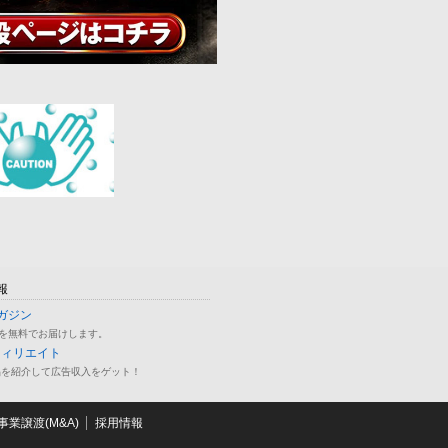
報
ガジン
を無料でお届けします。
フィリエイト
品を紹介して広告収入をゲット！
業譲渡(M&A)
採用情報