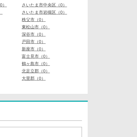
0）
さいたま市中央区（0）
）
さいたま市岩槻区（0）
秩父市（0）
東松山市（0）
深谷市（0）
戸田市（0）
新座市（0）
富士見市（0）
鶴ヶ島市（0）
北足立郡（0）
大里郡（0）