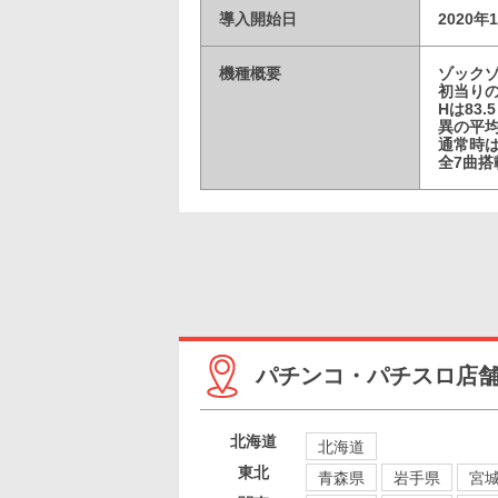
導入開始日
2020年
機種概要
ゾック
初当りの
Hは83
異の平均4
通常時は
全7曲
パチンコ・パチスロ店
北海道
北海道
東北
青森県
岩手県
宮