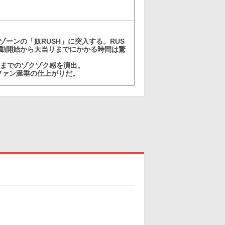
ゾーンの「奴RUSH」に突入する。RUS
変動開始から大当りまでにかかる時間は驚
当りまでのゾクゾク感を演出。
ファン涎垂の仕上がりだ。