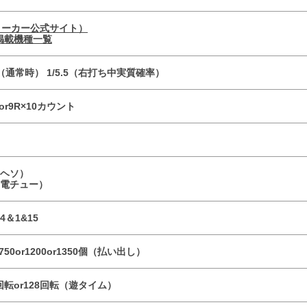
メーカー公式サイト）
掲載機種一覧
.6（通常時） 1/5.5（右打ち中実質確率）
r8or9R×10カウント
（ヘソ）
%（電チュー）
&4＆1&15
r750or1200or1350個（払い出し）
8回転or128回転（遊タイム）