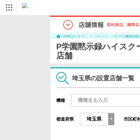
パチンコ・パチスロ機種情報
DMMぱちタウン
P学園黙示録ハイスクー
店舗
埼玉県の設置店舗一覧
機種
都道府県
市区町