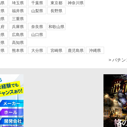
馬県
埼玉県
千葉県
東京都
神奈川県
川県
福井県
山梨県
長野県
知県
三重県
阪府
兵庫県
奈良県
和歌山県
山県
広島県
山口県
媛県
高知県
崎県
熊本県
大分県
宮崎県
鹿児島県
沖縄県
> パチ