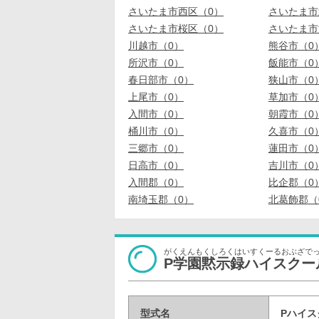
さいたま市西区（0）
さいたま市
さいたま市桜区（0）
さいたま市
川越市（0）
熊谷市（0
所沢市（0）
飯能市（0
春日部市（0）
狭山市（0
上尾市（0）
草加市（0
入間市（0）
朝霞市（0
桶川市（0）
久喜市（0
三郷市（0）
蓮田市（0
日高市（0）
吉川市（0
入間郡（0）
比企郡（0
南埼玉郡（0）
北葛飾郡（
がくえんもくしろくはいすくーるおぶざでっど
P学園黙示録ハイスクール
型式名
Pハイス