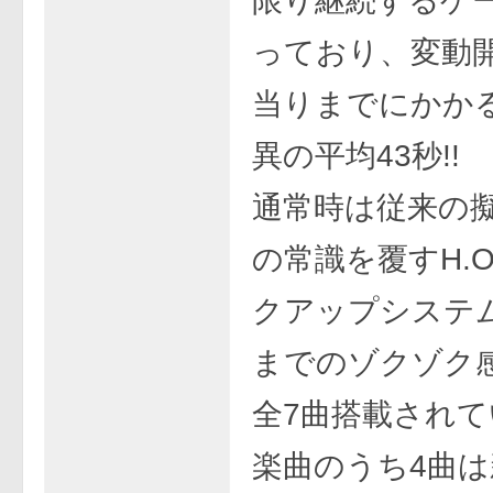
限り継続するゲ
っており、変動
当りまでにかか
異の平均43秒!!
通常時は従来の
の常識を覆すH.O.
クアップシステ
までのゾクゾク
全7曲搭載され
楽曲のうち4曲は