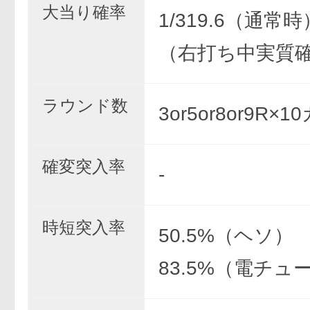
大当り確率
1/319.6（通常時）
（右打ち中実質
ラウンド数
3or5or8or9R×
確変突入率
-
時短突入率
50.5%（ヘソ）
83.5%（電チュ