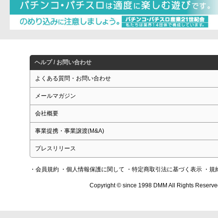
ヘルプ / お問い合わせ
よくある質問・お問い合わせ
メールマガジン
会社概要
事業提携・事業譲渡(M&A)
プレスリリース
・会員規約
・個人情報保護に関して
・特定商取引法に基づく表示
・規
Copyright © since 1998 DMM All Rights Reserve