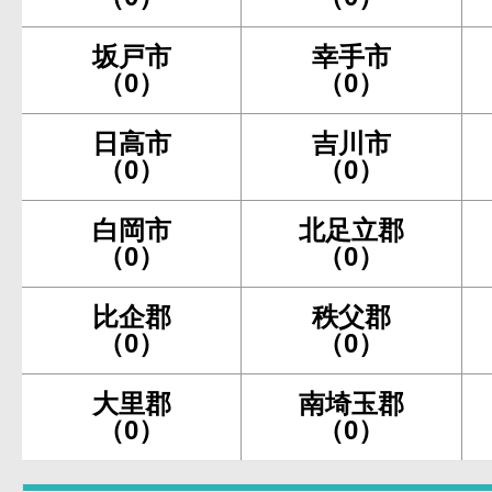
坂戸市
幸手市
（0）
（0）
日高市
吉川市
（0）
（0）
白岡市
北足立郡
（0）
（0）
比企郡
秩父郡
（0）
（0）
大里郡
南埼玉郡
（0）
（0）