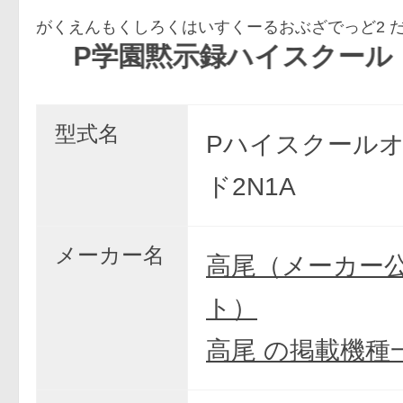
園黙示録ハイスクール・オブ・ザ・デッ
型式名
Pハイスクール
ド2N1A
メーカー名
高尾（メーカー
ト）
高尾 の掲載機種