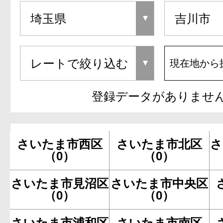
現在地から
登録データがありませ
さいたま市西区
さいたま市北区
さ
（0）
（0）
さいたま市見沼区
さいたま市中央区
（0）
（0）
さいたま市浦和区
さいたま市南区