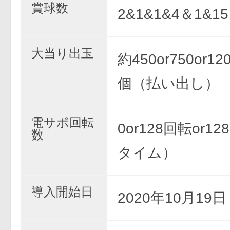
賞球数
2&1&1&4＆1&15
大当り出玉
約450or750or120
個（払い出し）
電サポ回転
0or128回転or1
数
タイム）
導入開始日
2020年10月19