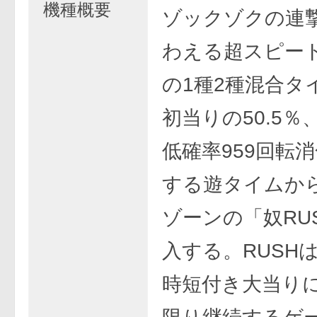
機種概要
ゾックゾクの連
わえる超スピー
の1種2種混合タ
初当りの50.5
低確率959回転
する遊タイムか
ゾーンの「奴RU
入する。RUSHは
時短付き大当り