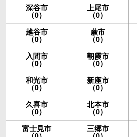
深谷市
上尾市
（0）
（0）
越谷市
蕨市
（0）
（0）
入間市
朝霞市
（0）
（0）
和光市
新座市
（0）
（0）
久喜市
北本市
（0）
（0）
富士見市
三郷市
（0）
（0）