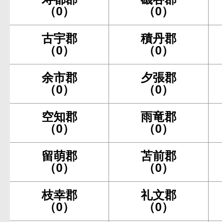
（0）
（0）
古宇郡
積丹郡
（0）
（0）
余市郡
夕張郡
（0）
（0）
空知郡
雨竜郡
（0）
（0）
留萌郡
苫前郡
（0）
（0）
枝幸郡
礼文郡
（0）
（0）