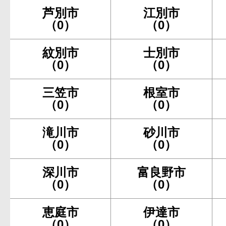
芦別市
江別市
（0）
（0）
紋別市
士別市
（0）
（0）
三笠市
根室市
（0）
（0）
滝川市
砂川市
（0）
（0）
深川市
富良野市
（0）
（0）
恵庭市
伊達市
（0）
（0）