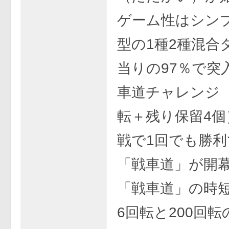
ゲーム性はシン
型の1種2種混合
当りの97％で突
車道チャレンジ
転＋残り保留4個
戦で1回でも勝
「戦車道」が開
「戦車道」の時
6回転と200回転