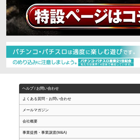
ヘルプ / お問い合わせ
よくある質問・お問い合わせ
メールマガジン
会社概要
事業提携・事業譲渡(M&A)