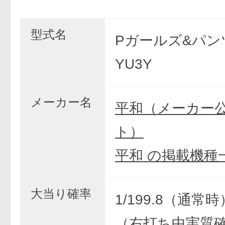
型式名
Pガールズ&パン
YU3Y
メーカー名
平和（メーカー
ト）
平和 の掲載機種
大当り確率
1/199.8（通常時）
（右打ち中実質