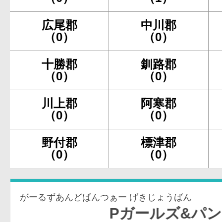
広尾郡
中川郡
（0）
（0）
十勝郡
釧路郡
（0）
（0）
川上郡
阿寒郡
（0）
（0）
野付郡
標津郡
（0）
（0）
がーるずあんどぱんつぁー げきじょうばん
Pガールズ&パンツァー 