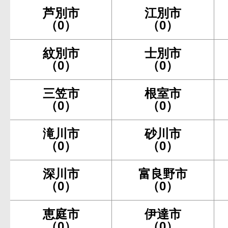
芦別市
江別市
（0）
（0）
紋別市
士別市
（0）
（0）
三笠市
根室市
（0）
（0）
滝川市
砂川市
（0）
（0）
深川市
富良野市
（0）
（0）
恵庭市
伊達市
（0）
（0）