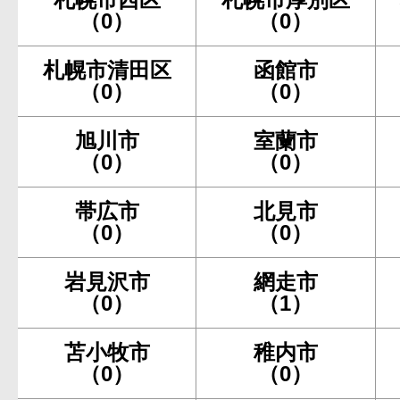
（0）
（0）
札幌市清田区
函館市
（0）
（0）
旭川市
室蘭市
（0）
（0）
帯広市
北見市
（0）
（0）
岩見沢市
網走市
（0）
（1）
苫小牧市
稚内市
（0）
（0）