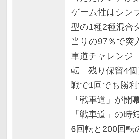
ゲーム性はシン
型の1種2種混合
当りの97％で突
車道チャレンジ
転＋残り保留4個
戦で1回でも勝
「戦車道」が開
「戦車道」の時
6回転と200回転