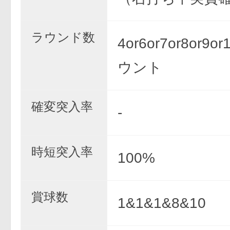
ラウンド数
4or6or7or8or9o
ウント
確変突入率
-
時短突入率
100%
賞球数
1&1&1&8&10