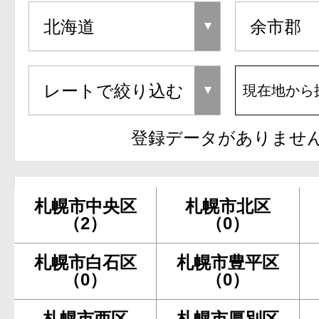
現在地から
登録データがありませ
札幌市中央区
札幌市北区
（2）
（0）
札幌市白石区
札幌市豊平区
（0）
（0）
札幌市西区
札幌市厚別区