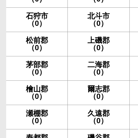
石狩市
北斗市
（0）
（0）
松前郡
上磯郡
（0）
（0）
茅部郡
二海郡
（0）
（0）
檜山郡
爾志郡
（0）
（0）
瀬棚郡
久遠郡
（0）
（0）
寿都郡
磯谷郡