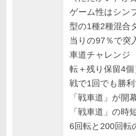
ゲーム性はシン
型の1種2種混合
当りの97％で突
車道チャレンジ
転＋残り保留4個
戦で1回でも勝
「戦車道」が開
「戦車道」の時
6回転と200回転