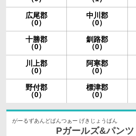
広尾郡
中川郡
（0）
（0）
十勝郡
釧路郡
（0）
（0）
川上郡
阿寒郡
（0）
（0）
野付郡
標津郡
（0）
（0）
がーるずあんどぱんつぁー げきじょうばん
Pガールズ&パンツァー 劇場