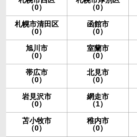
（0）
（0）
札幌市清田区
函館市
（0）
（0）
旭川市
室蘭市
（0）
（0）
帯広市
北見市
（0）
（0）
岩見沢市
網走市
（0）
（1）
苫小牧市
稚内市
（0）
（0）