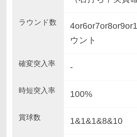
ラウンド数
4or6or7or8or9o
ウント
確変突入率
-
時短突入率
100%
賞球数
1&1&1&8&10