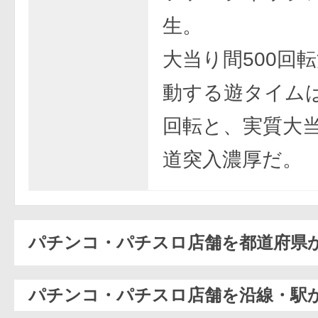
生。
大当り間500回
動する遊タイムは
回転と、実質大
道突入濃厚だ。
パチンコ・パチスロ店舗を都道府県
パチンコ・パチスロ店舗を沿線・駅