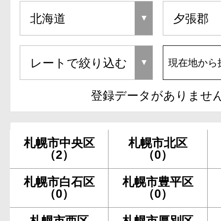
現在地から
登録データがありませ
札幌市中央区
札幌市北区
（2）
（0）
札幌市白石区
札幌市豊平区
（0）
（0）
札幌市西区
札幌市厚別区