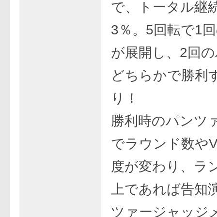
で、トータル継
3％。5回転で1
が展開し、2回
どちらかで勝利
り！
勝利時のパンツ
でラウンド数や
度が変わり、ラ
上であれば告知
ツァージャッジ