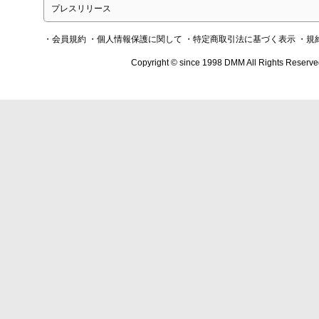
プレスリリース
・会員規約
・個人情報保護に関して
・特定商取引法に基づく表示
・規
Copyright © since 1998 DMM All Rights Reserve