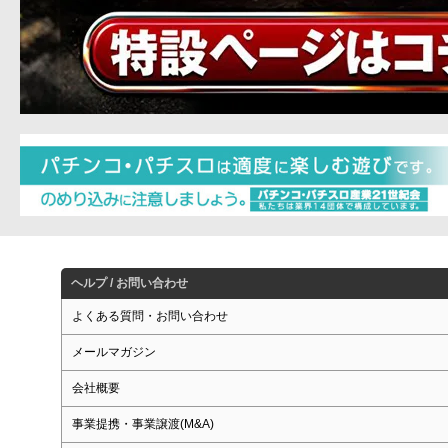
ヘルプ / お問い合わせ
よくある質問・お問い合わせ
メールマガジン
会社概要
事業提携・事業譲渡(M&A)