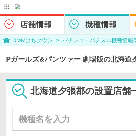
DMMぱちタウン
パチンコ・パチスロ機種情報
Pガールズ&パンツァー 劇場版の北海道
北海道夕張郡の設置店舗