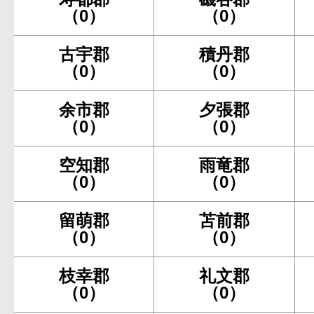
（0）
（0）
古宇郡
積丹郡
（0）
（0）
余市郡
夕張郡
（0）
（0）
空知郡
雨竜郡
（0）
（0）
留萌郡
苫前郡
（0）
（0）
枝幸郡
礼文郡
（0）
（0）