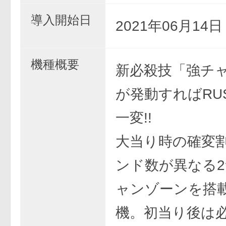
導入開始日
2021年06月14
機種概要
新必殺技「強チ
が発動すればRU
一変!!
大当り時の確変
ンド数が異なる
ャンゾーンを搭載
機。初当り後は必