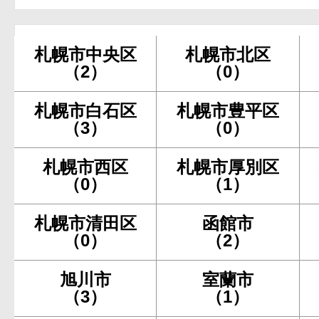
札幌市中央区
札幌市北区
（2）
（0）
札幌市白石区
札幌市豊平区
（3）
（0）
札幌市西区
札幌市厚別区
（0）
（1）
札幌市清田区
函館市
（0）
（2）
旭川市
室蘭市
（3）
（1）