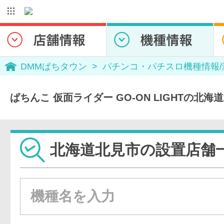
DMMぱちタウン
パチンコ・パチスロ機種情報
ぱちんこ 仮面ライダー GO-ON LIGHTの北
北海道北見市の設置店舗