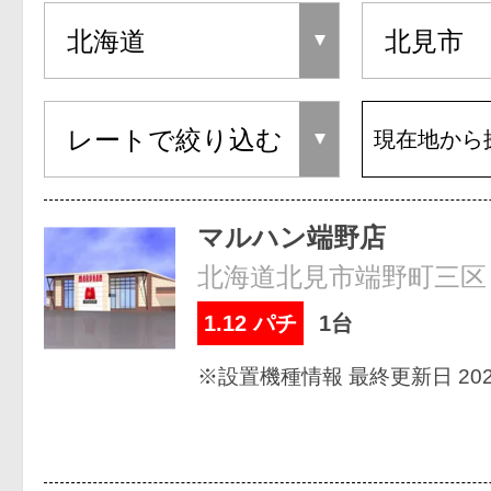
現在地から
マルハン端野店
北海道北見市端野町三区
1.12 パチ
1台
※設置機種情報 最終更新日 2026