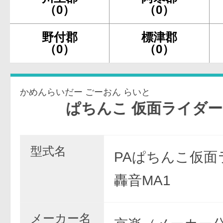
（0）
（0）
野付郡
標津郡
（0）
（0）
かめんらいだー ごーおん らいと
ぱちんこ 仮面ライダー GO-ON 
型式名
PAぱちんこ仮面
轟音MA1
メーカー名