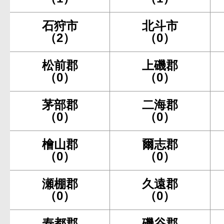
石狩市
北斗市
（2）
（0）
松前郡
上磯郡
（0）
（0）
茅部郡
二海郡
（0）
（0）
檜山郡
爾志郡
（0）
（0）
瀬棚郡
久遠郡
（0）
（0）
寿都郡
磯谷郡