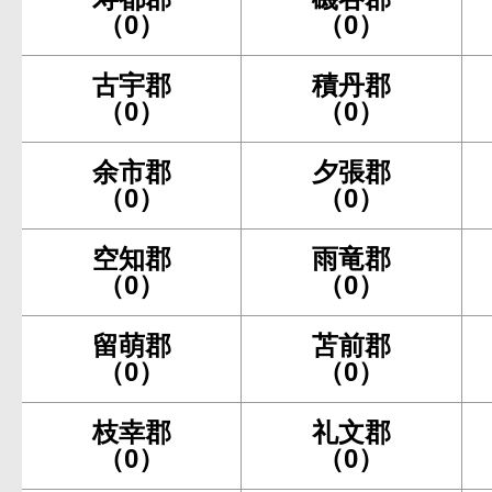
（0）
（0）
古宇郡
積丹郡
（0）
（0）
余市郡
夕張郡
（0）
（0）
空知郡
雨竜郡
（0）
（0）
留萌郡
苫前郡
（0）
（0）
枝幸郡
礼文郡
（0）
（0）