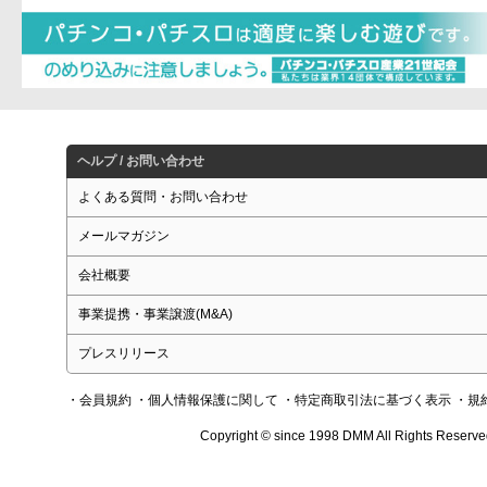
ヘルプ / お問い合わせ
よくある質問・お問い合わせ
メールマガジン
会社概要
事業提携・事業譲渡(M&A)
プレスリリース
・会員規約
・個人情報保護に関して
・特定商取引法に基づく表示
・規
Copyright © since 1998 DMM All Rights Reserve