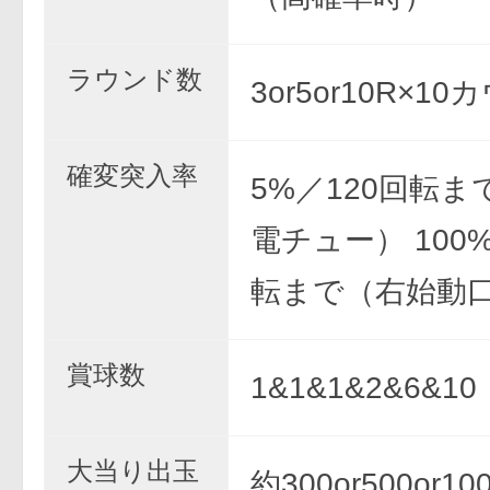
ラウンド数
3or5or10R×1
確変突入率
5%／120回転ま
電チュー） 100%
転まで（右始動
賞球数
1&1&1&2&6&10
大当り出玉
約300or500or1