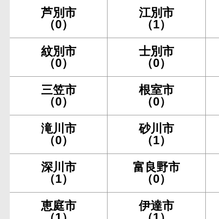
芦別市
江別市
（0）
（1）
紋別市
士別市
（0）
（0）
三笠市
根室市
（0）
（0）
滝川市
砂川市
（0）
（1）
深川市
富良野市
（1）
（0）
恵庭市
伊達市
（1）
（1）