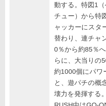
動する。特図1（
チュー）から特
ャッカーにスタ
替わり、連チャ
0％から約85％
らに、大当りの5
約1000個にパ
と、遊パチの概
壊力を発揮する
RUSH中はGO-