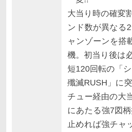
大当り時の確変
ンド数が異なる
ャンゾーンを搭載
機。初当り後は必
短120回転の「
殲滅RUSH」に
チュー経由の大
にあたる強7図
止めれば強チャ