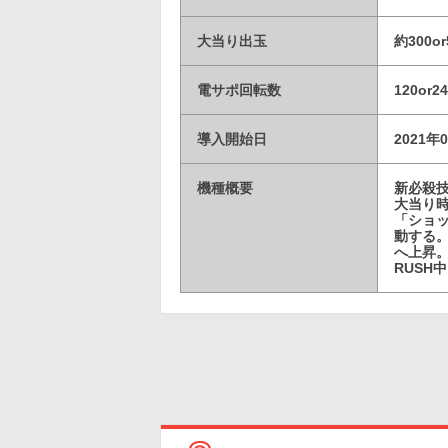
大当り出玉
約300o
電サポ回転数
120or
導入開始日
2021年
機種概要
新必殺技
大当り時
「ショッ
動する。
へ上昇。
RUSH