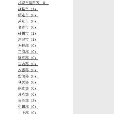
札幌市清田区（0）
釧路市（1）
網走市（0）
芦別市（0）
名寄市（0）
砂川市（1）
恵庭市（1）
石狩郡（0）
二海郡（0）
瀬棚郡（0）
岩内郡（0）
夕張郡（0）
留萌郡（0）
利尻郡（0）
網走郡（0）
沙流郡（0）
日高郡（2）
中川郡（0）
川上郡（0）