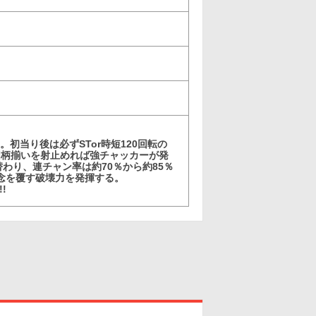
初当り後は必ずSTor時短120回転の
図柄揃いを射止めれば強チャッカーが発
わり、連チャン率は約70％から約85％
概念を覆す破壊力を発揮する。
!