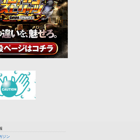
報
ガジン