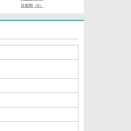
目梨郡（0）