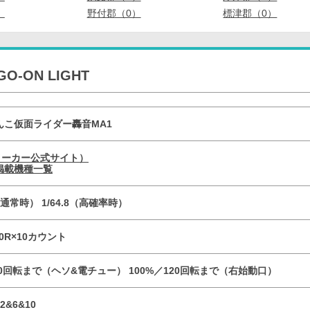
）
野付郡（0）
標津郡（0）
-ON LIGHT
んこ仮面ライダー轟音MA1
メーカー公式サイト）
掲載機種一覧
9（通常時） 1/64.8（高確率時）
r10R×10カウント
20回転まで（ヘソ&電チュー） 100%／120回転まで（右始動口）
2&6&10