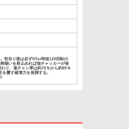
初当り後は必ずSTor時短120回転の
図柄揃いを射止めれば強チャッカーが発
わり、連チャン率は約70％から約85％
概念を覆す破壊力を発揮する。
!