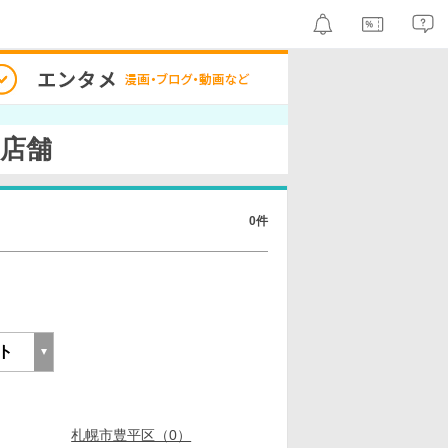
置店舗
0件
札幌市豊平区（0）