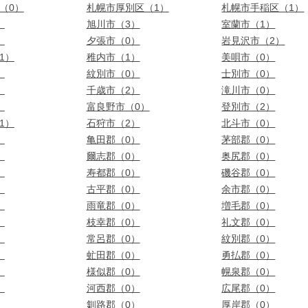
（0）
札幌市厚別区（1）
札幌市手稲区（1）
）
旭川市（3）
室蘭市（1）
）
夕張市（0）
岩見沢市（2）
1）
稚内市（1）
美唄市（0）
）
紋別市（0）
士別市（0）
）
千歳市（2）
滝川市（0）
）
富良野市（0）
登別市（2）
1）
石狩市（2）
北斗市（0）
）
亀田郡（0）
茅部郡（0）
）
爾志郡（0）
奥尻郡（0）
）
寿都郡（0）
磯谷郡（0）
）
古平郡（0）
余市郡（0）
）
雨竜郡（0）
増毛郡（0）
）
枝幸郡（0）
礼文郡（0）
）
常呂郡（0）
紋別郡（0）
）
虻田郡（0）
勇払郡（0）
）
様似郡（0）
幌泉郡（0）
）
河西郡（0）
広尾郡（0）
）
釧路郡（0）
厚岸郡（0）