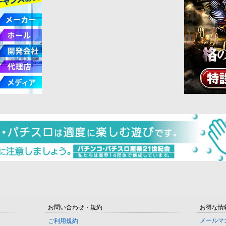
お問い合わせ・規約
お得な情
メールマ
ご利用規約