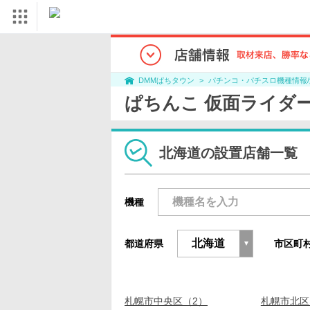
パチンコ・パチスロ機種情報
DMMぱちタウン
ぱちんこ 仮面ライダー 
北海道の設置店舗一覧
機種
都道府県
市区町
札幌市中央区（2）
札幌市北区