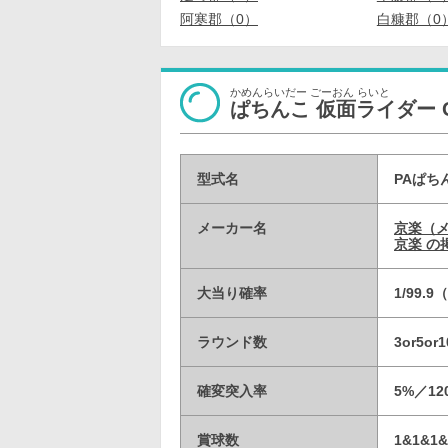
阿寒郡（0）
白糠郡（0
かめんらいだー ごーおん らいと
ぱちんこ 仮面ライダー GO
型式名
PAぱち
メーカー名
京楽（
京楽 の
大当り確率
1/99.
ラウンド数
3or5o
確変突入率
5%／1
賞球数
1&1&1&