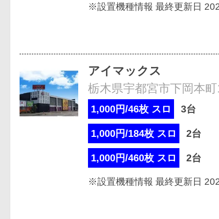
※設置機種情報 最終更新日 2026
アイマックス
栃木県宇都宮市下岡本町1
1,000円/46枚 スロ
3台
1,000円/184枚 スロ
2台
1,000円/460枚 スロ
2台
※設置機種情報 最終更新日 2026