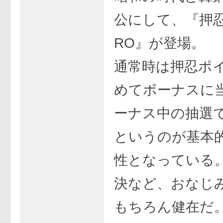
公にして、『押忍
RO』が登場。
通常時は押忍ポ
めてボーナスに
ーナス中の抽選で
というのが基本
性となっている
決など、おなじ
もちろん健在だ