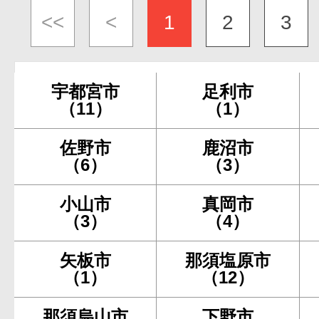
<<
<
1
2
3
宇都宮市
足利市
（11）
（1）
佐野市
鹿沼市
（6）
（3）
小山市
真岡市
（3）
（4）
矢板市
那須塩原市
（1）
（12）
那須烏山市
下野市