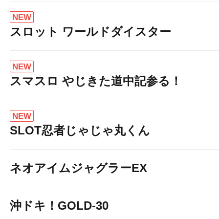
NEW
スロット ワールドダイスター
NEW
スマスロ やじきた道中記参る！
NEW
SLOT忍者じゃじゃ丸くん
ネオアイムジャグラーEX
沖ドキ！GOLD-30