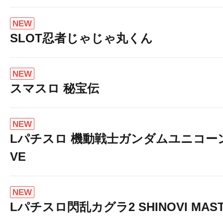
NEW
SLOT忍者じゃじゃ丸くん
NEW
スマスロ 秘宝伝
NEW
Lパチスロ 機動戦士ガンダムユニコーン
VE
NEW
Lパチスロ閃乱カグラ2 SHINOVI MAS