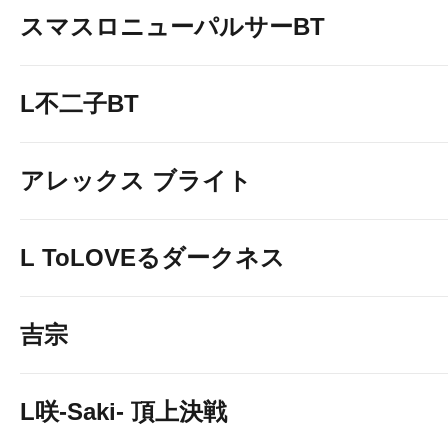
スマスロニューパルサーBT
L不二子BT
アレックス ブライト
L ToLOVEるダークネス
吉宗
L咲-Saki- 頂上決戦