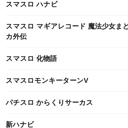
スマスロ ハナビ
スマスロ マギアレコード 魔法少女ま
カ外伝
スマスロ 化物語
スマスロモンキーターンV
パチスロ からくりサーカス
新ハナビ