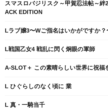
スマスロバジリスク～甲賀忍法帖～絆2 
ACK EDITION
Lラブ嬢3〜Wご指名はいかがですか？
L戦国乙女4 戦乱に閃く炯眼の軍師
A-SLOT＋ この素晴らしい世界に祝福
L ひぐらしのなく頃に 業
L 真・一騎当千