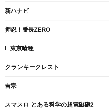
新ハナビ
■■ DELGRAND上横田 
押忍！番長ZERO
L 東京喰種
クランキークレスト
■■ DELGRAND下栗 ■
吉宗
スマスロ とある科学の超電磁砲2