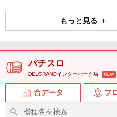
もっと見る ＋
パチスロ
DELGRANDインターパーク店
NEW
台データ
フ