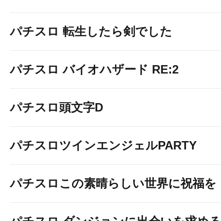
パチスロ 転生したら剣でした
パチスロ バイオハザード RE:2
パチスロ頭文字D
パチスロツインエンジェルPARTY
パチスロこの素晴らしい世界に祝福を