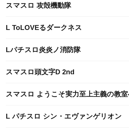
スマスロ 攻殻機動隊
L ToLOVEるダークネス
Lパチスロ炎炎ノ消防隊
スマスロ頭文字D 2nd
スマスロ ようこそ実力至上主義の教室
L パチスロ シン・エヴァンゲリオン