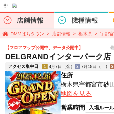
DMMぱちタウン
店舗情報
栃木県
宇都宮
【フロアマップ公開中、データ公開中】
最
DELGRANDインターパーク店
アクセス集中日
8月7日（金）
7月18日（土）
1
2
3
住所
栃木県宇都宮市砂田町
地図を見る
営業時間
入場ルー