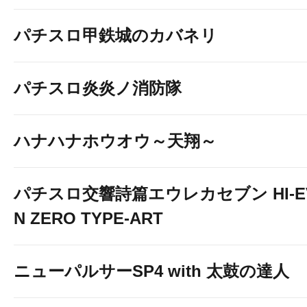
パチスロ甲鉄城のカバネリ
パチスロ炎炎ノ消防隊
ハナハナホウオウ～天翔～
パチスロ交響詩篇エウレカセブン HI-EV
N ZERO TYPE-ART
■■■■■■■■■■
ニューパルサーSP4 with 太鼓の達人
デルグランド公式YouTu