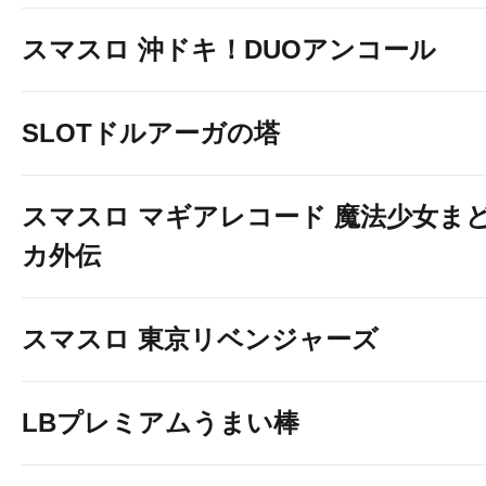
スマスロ 沖ドキ！DUOアンコール
ク店
【 エコキャップ運
SLOTドルアーガの塔
実施中！
スマスロ マギアレコード 魔法少女ま
カ外伝
スマスロ 東京リベンジャーズ
LBプレミアムうまい棒