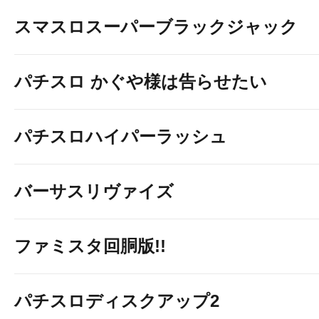
スマスロスーパーブラックジャック
パチスロ かぐや様は告らせたい
パチスロハイパーラッシュ
バーサスリヴァイズ
ファミスタ回胴版!!
パチスロディスクアップ2