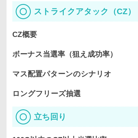
ストライクアタック（CZ）
CZ概要
ボーナス当選率（狙え成功率）
マス配置パターンのシナリオ
ロングフリーズ抽選
立ち回り