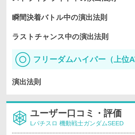
瞬間決着バトル中の演出法則
ラストチャンス中の演出法則
フリーダムハイパー（上位A
演出法則
ユーザー口コミ・評価
Lパチスロ 機動戦士ガンダムSEED