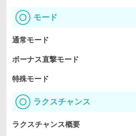
モード
通常モード
ボーナス直撃モード
特殊モード
ラクスチャンス
ラクスチャンス概要