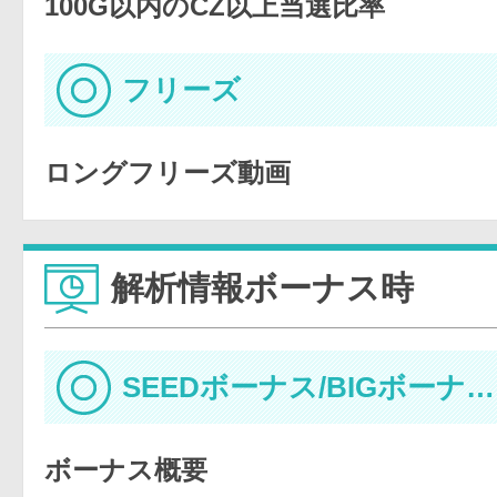
100G以内のCZ以上当選比率
フリーズ
ロングフリーズ動画
解析情報ボーナス時
SEEDボーナス/BIGボーナ…
ボーナス概要