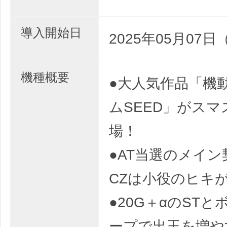
導入開始日
2025年05月07日
機種概要
●大人気作品「機
ムSEED」がスマ
場！
●AT当選のメイ
CZは小役のヒキ
●20G＋αのST
ープで出玉を増や