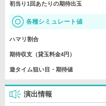
初当り1回あたりの期待出玉
各種シミュレート値
ハマリ割合
期待収支（貸玉料金4円）
遊タイム狙い目・期待値
演出情報