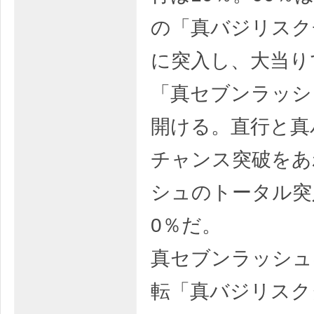
の「真バジリスク
に突入し、大当り
「真セブンラッシ
開ける。直行と真
チャンス突破をあ
シュのトータル突
0％だ。
真セブンラッシュ
転「真バジリスク