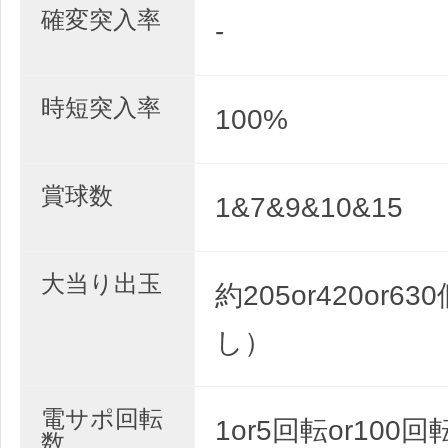
確変突入率
-
時短突入率
100%
賞球数
1&7&9&10&15
大当り出玉
約205or420or6
し）
電サポ回転
1or5回転or100
数