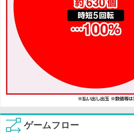
ゲームフロー