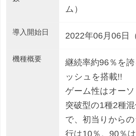
ム）
導入開始日
2022年06月06日
機種概要
継続率約96％を誇
ッシュを搭載!!
ゲーム性はオーソ
突破型の1種2種
で、初当りからの
行は10％。90％