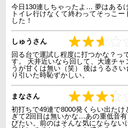
今日130連しちゃったよ… 夢はある
トイレ行けなくて終わってそっこー
した！
しゅうさん
回る台で運試し程度に打つかな？っ
す。 天井近いなら回して、大連チャ
うが甘くは無い（笑） 後はうるさい
り引いた時恥ずかしい。
まなさん
初打ちで49連で8000発くらい出た
ぎて2回目は無いかな…あの重低音
びたい。前のはそんな気にならない