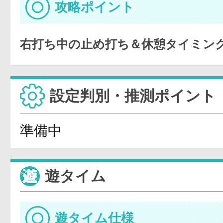
攻略ポイント
右打ち中の止め打ち＆休憩タイミン
設定判別・推測ポイント
準備中
遊タイム
遊タイム仕様