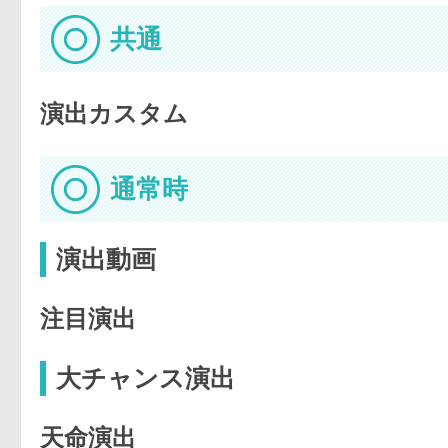
共通
演出カスタム
通常時
演出動画
注目演出
大チャンス演出
天命演出