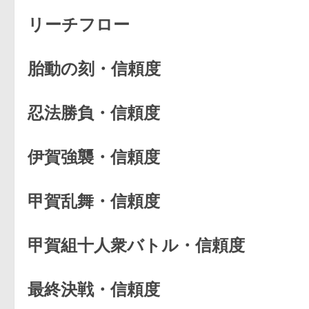
リーチフロー
胎動の刻・信頼度
忍法勝負・信頼度
伊賀強襲・信頼度
甲賀乱舞・信頼度
甲賀組十人衆バトル・信頼度
最終決戦・信頼度