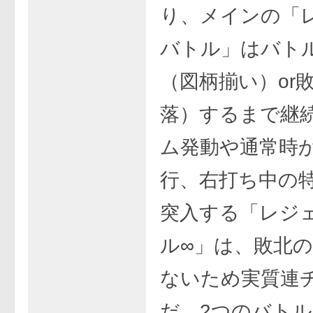
り、メインの「
バトル」はバト
（図柄揃い）or
落）するまで継
ム発動や通常時
行、右打ち中の
突入する「レジ
ル∞」は、敗北
ないため実質連
だ。2つのバト