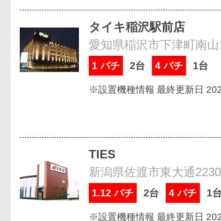
タイキ稲沢駅前店
愛知県稲沢市下津町南山1-
1 パチ
2台
4 パチ
1台
※設置機種情報 最終更新日 2026
TIES
新潟県佐渡市東大通223
1.12 パチ
2台
4 パチ
1
※設置機種情報 最終更新日 2023