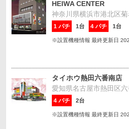
HEIWA CENTER
神奈川県横浜市港北区菊名5
1 パチ
1台
4 パチ
1台
※設置機種情報 最終更新日 2026
タイホウ熱田六番南店
愛知県名古屋市熱田区六番3
4 パチ
2台
※設置機種情報 最終更新日 2026