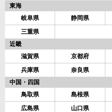
東海
岐阜県
静岡県
三重県
近畿
滋賀県
京都府
兵庫県
奈良県
中国・四国
鳥取県
島根県
広島県
山口県