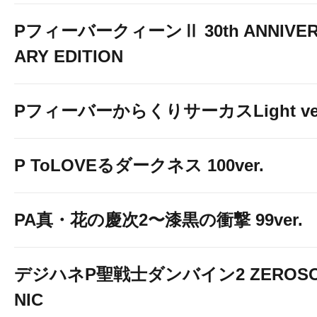
PフィーバークィーンⅡ 30th ANNIVE
ARY EDITION
PフィーバーからくりサーカスLight ver
P ToLOVEるダークネス 100ver.
PA真・花の慶次2〜漆黒の衝撃 99ver.
デジハネP聖戦士ダンバイン2 ZEROS
NIC