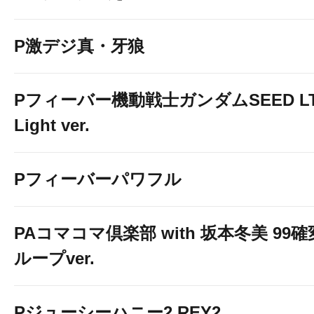
P激デジ真・牙狼
Pフィーバー機動戦士ガンダムSEED LT
Light ver.
Pフィーバーパワフル
PAコマコマ倶楽部 with 坂本冬美 99確
ループver.
Pジューシーハニー2 REY2