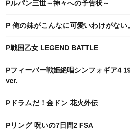
Pルパン三世～神々への予告状～
P 俺の妹がこんなに可愛いわけがない
P戦国乙女 LEGEND BATTLE
Pフィーバー戦姫絶唱シンフォギア4 19
ver.
Pドラムだ！金ドン 花火外伝
Pリング 呪いの7日間2 FSA