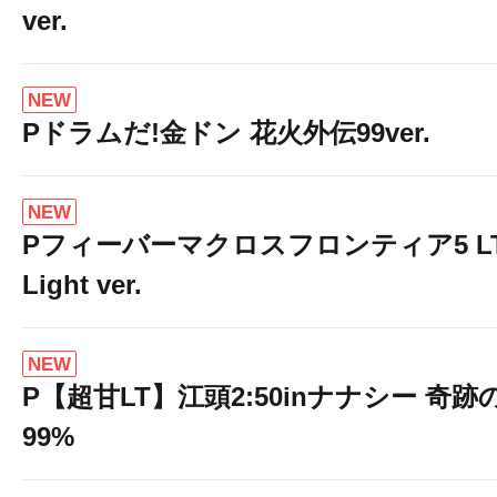
ver.
NEW
Pドラムだ!金ドン 花火外伝99ver.
NEW
Pフィーバーマクロスフロンティア5 LT
Light ver.
NEW
P【超甘LT】江頭2:50inナナシー 奇跡
99%