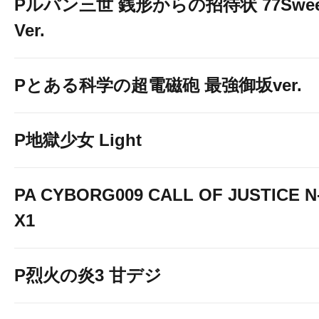
Pルパン三世 銭形からの招待状 77Swee
Ver.
Pとある科学の超電磁砲 最強御坂ver.
P地獄少女 Light
PA CYBORG009 CALL OF JUSTICE N
X1
P烈火の炎3 甘デジ