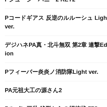
Pコードギアス 反逆のルルーシュ Ligh
ver.
デジハネPA真・北斗無双 第2章 連撃Edi
ion
Pフィーバー炎炎ノ消防隊Light ver.
PA元祖大工の源さん2