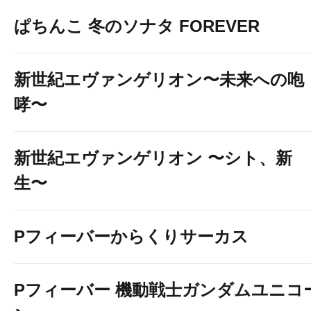
ぱちんこ 冬のソナタ FOREVER
新世紀エヴァンゲリオン〜未来への咆
哮〜
新世紀エヴァンゲリオン 〜シト、新
生〜
Pフィーバーからくりサーカス
Pフィーバー 機動戦士ガンダムユニコ