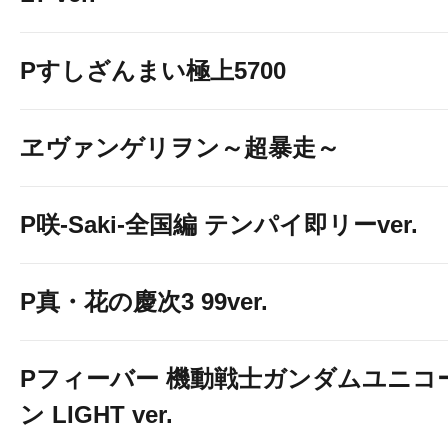
Pすしざんまい極上5700
ヱヴァンゲリヲン～超暴走～
P咲-Saki-全国編 テンパイ即リーver.
P真・花の慶次3 99ver.
Pフィーバー 機動戦士ガンダムユニコ
ン LIGHT ver.