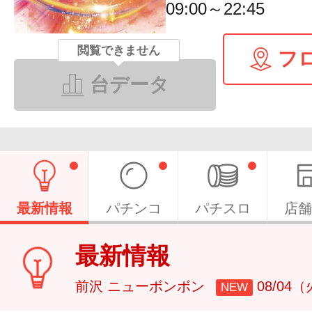
09:00～22:45
閲覧できません
フ
台データ
最新情報
パチンコ
パチスロ
店舗
最新情報
前沢 ニューボンボン
08/04
NEW