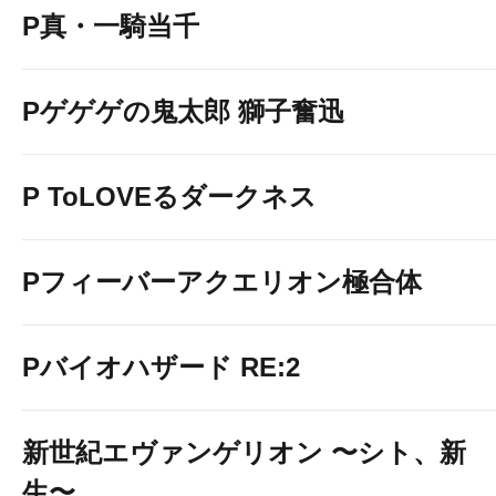
P真・一騎当千
Pゲゲゲの鬼太郎 獅子奮迅
P ToLOVEるダークネス
Pフィーバーアクエリオン極合体
Pバイオハザード RE:2
新世紀エヴァンゲリオン 〜シト、新
生〜