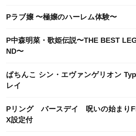
Pラブ嬢 〜極嬢のハーレム体験〜
P中森明菜・歌姫伝説〜THE BEST LE
ND〜
ぱちんこ シン・エヴァンゲリオン Typ
レイ
Pリング バースデイ 呪いの始まりF
X設定付