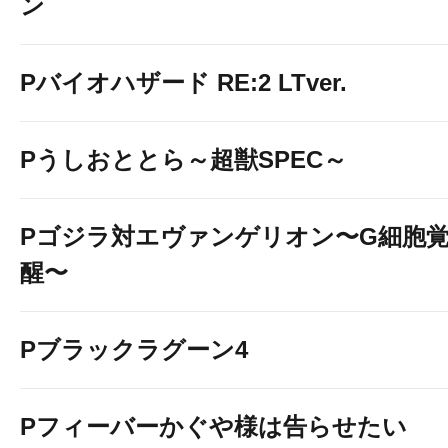
ン
Pバイオハザード RE:2 LTver.
Pうしおととら～超獣SPEC～
Pゴジラ対エヴァンゲリオン〜G細胞
醒〜
Pブラックラグーン4
Pフィーバーかぐや様は告らせたい