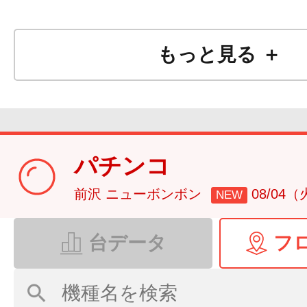
もっと見る ＋
パチンコ
前沢 ニューボンボン
08/04
NEW
台データ
フ