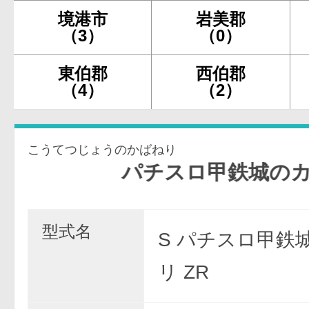
境港市
岩美郡
（3）
（0）
東伯郡
西伯郡
（4）
（2）
こうてつじょうのかばねり
パチスロ甲鉄城のカバネリ
型式名
S パチスロ甲鉄
リ ZR