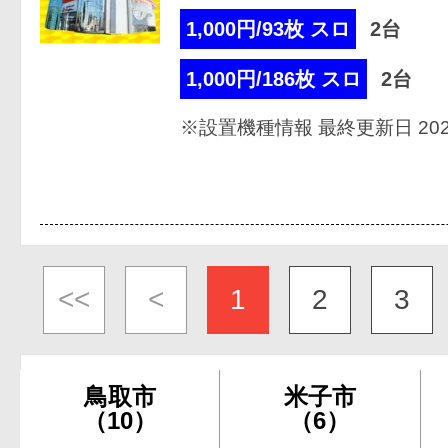
1,000円/93枚 スロ
2台
1,000円/186枚 スロ
2台
※設置機種情報 最終更新日 2026
<<
<
1
2
3
鳥取市
米子市
（10）
（6）