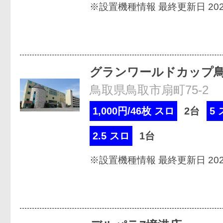
※設置機種情報 最終更新日 2026
グランワールドカップ
鳥取県鳥取市扇町75-2
1,000円/46枚 スロ
2台
5
2.5 スロ
1台
※設置機種情報 最終更新日 2026