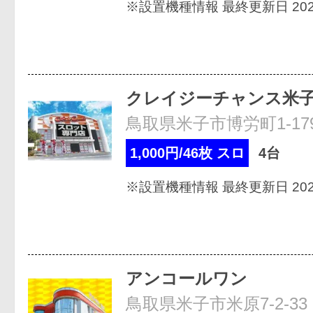
※設置機種情報 最終更新日 2026
クレイジーチャンス米
鳥取県米子市博労町1-17
1,000円/46枚 スロ
4台
※設置機種情報 最終更新日 2026
アンコールワン
鳥取県米子市米原7-2-33