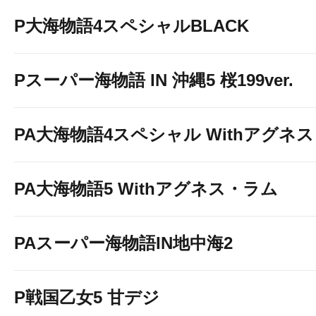
P大海物語4スペシャルBLACK
Pスーパー海物語 IN 沖縄5 桜199ver.
PA大海物語4スペシャル Withアグネ
PA大海物語5 Withアグネス・ラム
PAスーパー海物語IN地中海2
P戦国乙女5 甘デジ