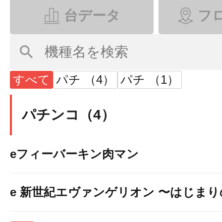
台データ
フ
すべて
パチ （4）
パチ （1）
パチンコ（4）
eフィーバーキン肉マン
e 新世紀エヴァンゲリオン 〜はじま