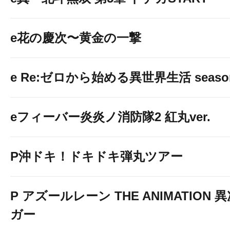
e花の慶次〜黄金の一撃
e Re:ゼロから始める異世界生活 seaso
eフィーバー炎炎ノ消防隊2 紅丸ver.
P沖ドキ！ドキドキ弾丸ツアー
P アズールレーン THE ANIMATION
ガー