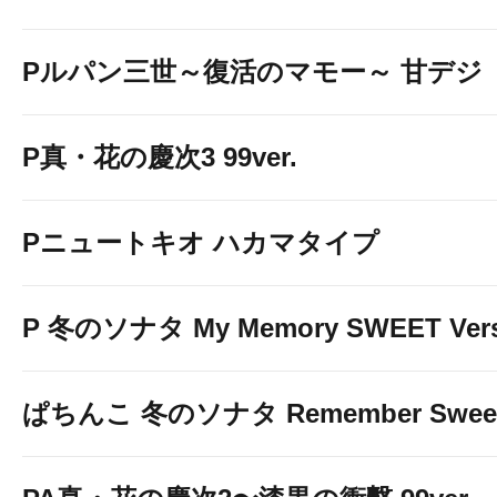
Pルパン三世～復活のマモー～ 甘デジ
P真・花の慶次3 99ver.
Pニュートキオ ハカマタイプ
P 冬のソナタ My Memory SWEET Vers
ぱちんこ 冬のソナタ Remember Sweet 