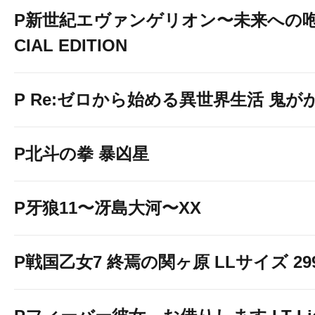
P新世紀エヴァンゲリオン〜未来への咆
CIAL EDITION
P Re:ゼロから始める異世界生活 鬼がかり
P北斗の拳 暴凶星
P牙狼11〜冴島大河〜XX
P戦国乙女7 終焉の関ヶ原 LLサイズ 299v