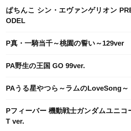
ぱちんこ シン・エヴァンゲリオン PREM
ODEL
P真・一騎当千～桃園の誓い～129ver
PA野生の王国 GO 99ver.
PAうる星やつら～ラムのLoveSong～
Pフィーバー 機動戦士ガンダムユニコーン
T ver.