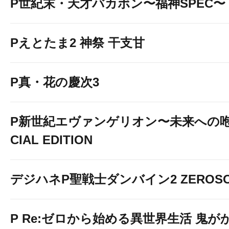
P世紀末・天才バカボン〜福神SPEC〜
Pえとたま2 神祭 干支甘
P真・花の慶次3
P新世紀エヴァンゲリオン〜未来への咆
CIAL EDITION
デジハネP聖戦士ダンバイン2 ZEROSO
P Re:ゼロから始める異世界生活 鬼がかり 