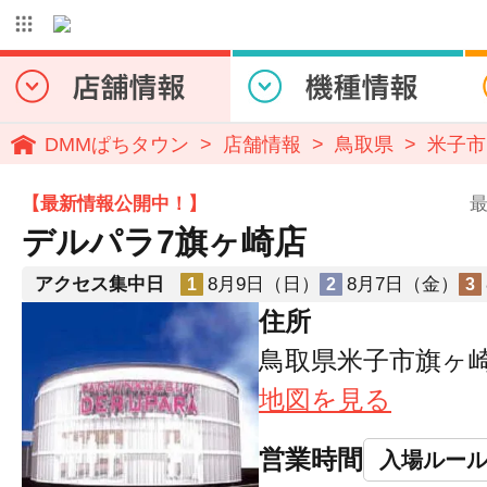
DMMぱちタウン
店舗情報
鳥取県
米子市
【最新情報公開中！】
最
デルパラ7旗ヶ崎店
アクセス集中日
8月9日（日）
8月7日（金）
1
2
3
住所
鳥取県米子市旗ヶ崎2
地図を見る
営業時間
入場ルー