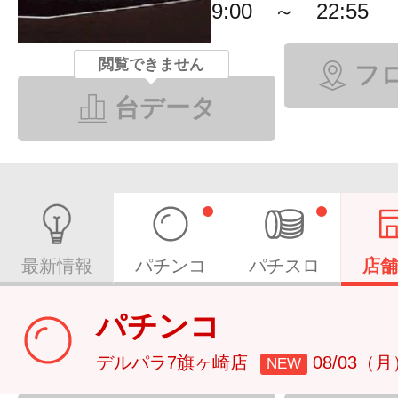
9:00 ～ 22:55
閲覧できません
フ
台データ
最新情報
パチンコ
パチスロ
店舗
パチンコ
デルパラ7旗ヶ崎店
08/03（
NEW