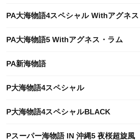
PA大海物語4スペシャル Withアグネ
PA大海物語5 Withアグネス・ラム
PA新海物語
P大海物語4スペシャル
P大海物語4スペシャルBLACK
Pスーパー海物語 IN 沖縄5 夜桜超旋風