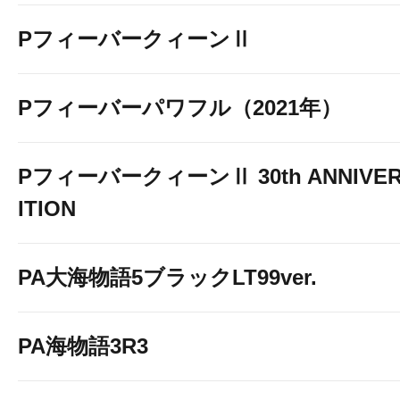
PフィーバークィーンⅡ
Pフィーバーパワフル（2021年）
PフィーバークィーンⅡ 30th ANNIVER
ITION
PA大海物語5ブラックLT99ver.
PA海物語3R3