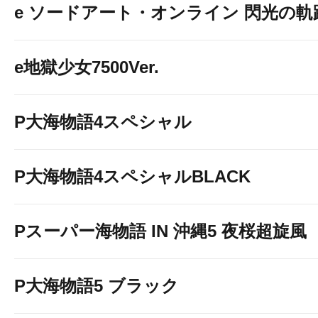
e ソードアート・オンライン 閃光の軌跡 9
e地獄少女7500Ver.
P大海物語4スペシャル
P大海物語4スペシャルBLACK
Pスーパー海物語 IN 沖縄5 夜桜超旋風
P大海物語5 ブラック