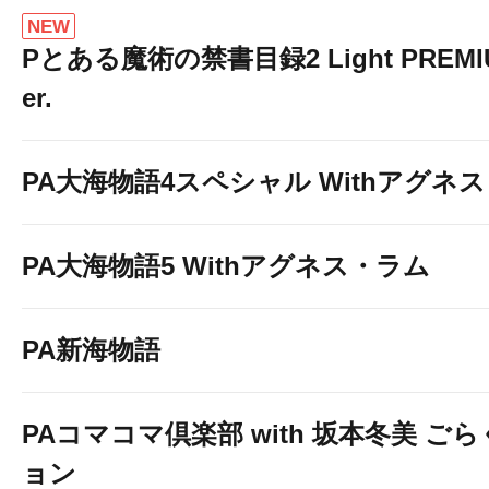
NEW
Pとある魔術の禁書目録2 Light PREMIUM
er.
PA大海物語4スペシャル Withアグネ
PA大海物語5 Withアグネス・ラム
PA新海物語
PAコマコマ倶楽部 with 坂本冬美 ご
ョン