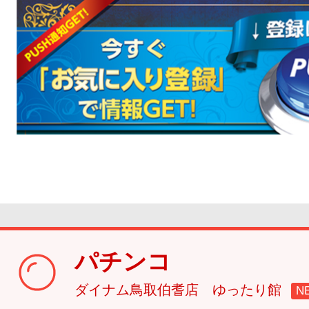
パチンコ
ダイナム鳥取伯耆店 ゆったり館
N