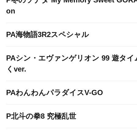
on
PA海物語3R2スペシャル
PAシン・エヴァンゲリオン 99 遊タイ
くver.
PAわんわんパラダイスV-GO
P北斗の拳8 究極乱世