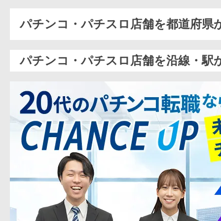
パチンコ・パチスロ店舗を都道府県
パチンコ・パチスロ店舗を沿線・駅