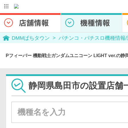
DMMぱちタウン
パチンコ・パチスロ機種情報
Pフィーバー 機動戦士ガンダムユニコーン LIGHT ver.
静岡県島田市の設置店舗