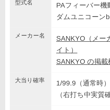
型式名
PAフィーバー機
ダムユニコーンb
メーカー名
SANKYO（メ
イト）
SANKYO の掲
大当り確率
1/99.9（通常時） 
（右打ち中実質