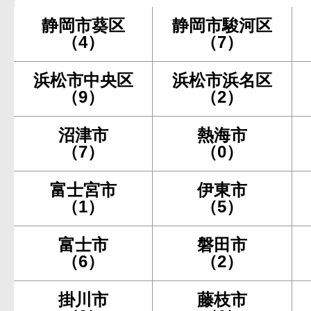
静岡市葵区
静岡市駿河区
（4）
（7）
浜松市中央区
浜松市浜名区
（9）
（2）
沼津市
熱海市
（7）
（0）
富士宮市
伊東市
（1）
（5）
富士市
磐田市
（6）
（2）
掛川市
藤枝市