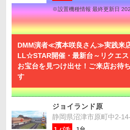
※設置機種情報 最終更新日 2026
DMM演者≪濱本咲良さん≫実践来
LL☆STAR開催・最新台～リクエ
お宝台を見つけ出せ！ご来店お待
す
ジョイランド原
静岡県沼津市原町中2-14-
1 パチ
1台