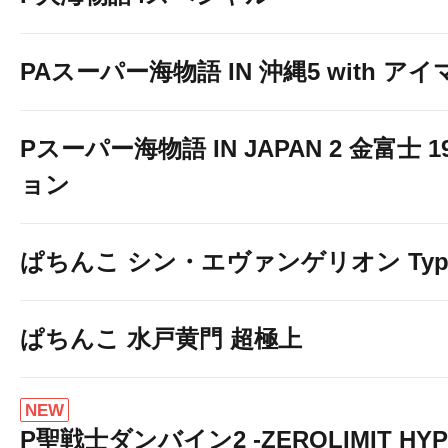
PAスーパー海物語 IN 沖縄5 with ア
Pスーパー海物語 IN JAPAN 2 金富士 
ョン
ぱちんこ シン・エヴァンゲリオン Typ
ぱちんこ 水戸黄門 超極上
NEW
P聖戦士ダンバイン2 -ZEROLIMIT HYP