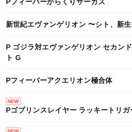
Pフィーバーからくりサーカス
新世紀エヴァンゲリオン 〜シト、新生
P ゴジラ対エヴァンゲリオン セカン
ト G
Pフィーバーアクエリオン極合体
NEW
Pゴブリンスレイヤー ラッキートリガー
NEW