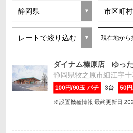
現在地から
ダイナム榛原店 ゆっ
静岡県牧之原市細江字十石
100円/90玉 パチ
3台
50円
※設置機種情報 最終更新日 2026