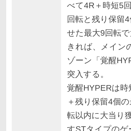
べて4R＋時短5
回転と残り保留
せた最大9回転
きれば、メイン
ゾーン「覚醒HY
突入する。
覚醒HYPERは時
＋残り保留4個の
転以内に大当り
すSTタイプのゲ