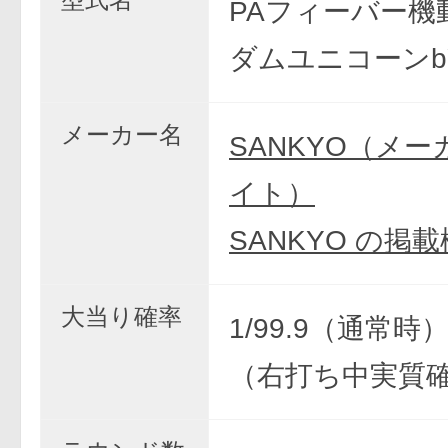
PAフィーバー機
ダムユニコーンb
メーカー名
SANKYO（メ
イト）
SANKYO の掲
大当り確率
1/99.9（通常時） 
（右打ち中実質