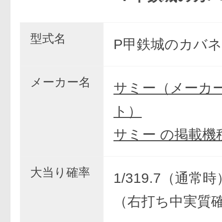
型式名
P甲鉄城のカバネ
メーカー名
サミー（メーカ
ト）
サミー の掲載機
大当り確率
1/319.7（通常時）
（右打ち中実質