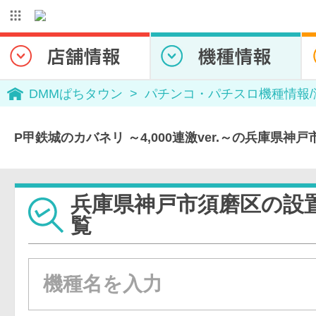
DMMぱちタウン
パチンコ・パチスロ機種情報
P甲鉄城のカバネリ ～4,000連激ver.～の兵庫県神
兵庫県神戸市須磨区の設
覧