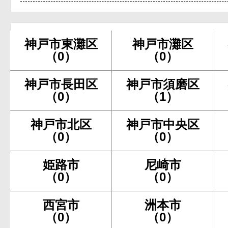
神戸市東灘区
神戸市灘区
（0）
（0）
神戸市長田区
神戸市須磨区
（0）
（1）
神戸市北区
神戸市中央区
（0）
（0）
姫路市
尼崎市
（0）
（0）
西宮市
洲本市
（0）
（0）