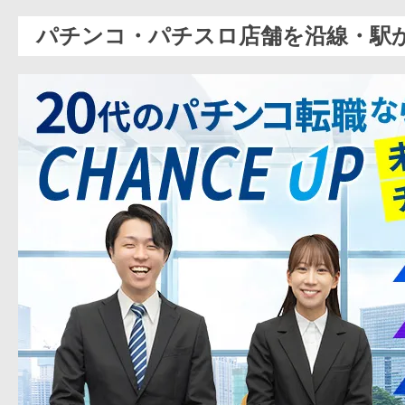
パチンコ・パチスロ店舗を沿線・駅