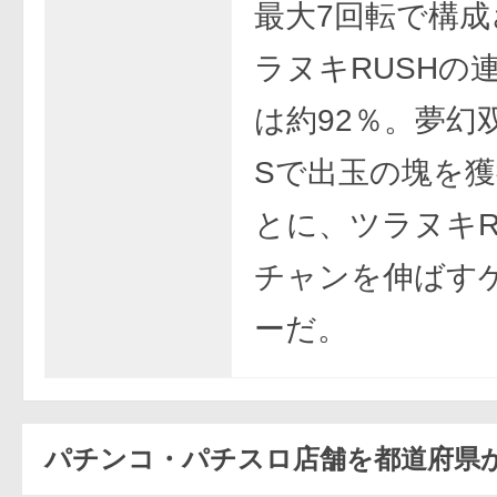
最大7回転で構
ラヌキRUSHの
は約92％。夢幻双
Sで出玉の塊を
とに、ツラヌキR
チャンを伸ばす
ーだ。
パチンコ・パチスロ店舗を都道府県