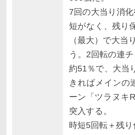
7回の大当り消化
短がなく、残り保
（最大）で大当
う。2回転の連
約51％で、大当
きればメインの
ーン「ツラヌキR
突入する。
時短5回転＋残り