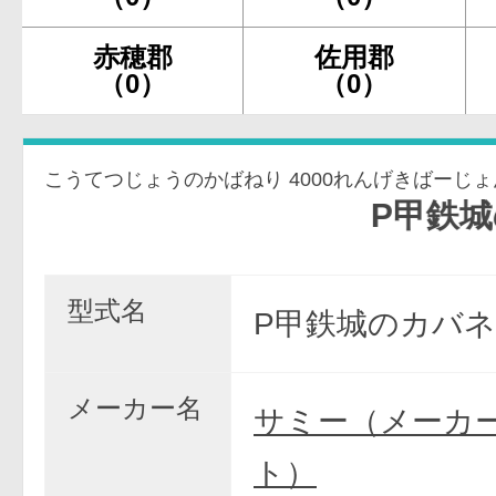
赤穂郡
佐用郡
（0）
（0）
こうてつじょうのかばねり 4000れんげきばーじょ
P甲鉄城のカバネリ
型式名
P甲鉄城のカバネ
メーカー名
サミー（メーカ
ト）