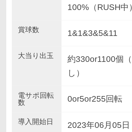
100%（RUSH中
賞球数
1&1&3&5&11
大当り出玉
約330or1100
し）
電サポ回転
0or5or255回転
数
導入開始日
2023年06月05