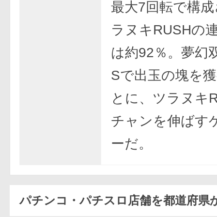
最大7回転で構
ラヌキRUSHの
は約92％。夢幻双
Sで出玉の塊を
とに、ツラヌキR
チャンを伸ばす
ーだ。
パチンコ・パチスロ店舗を都道府県