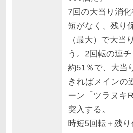
7回の大当り消化
短がなく、残り保
（最大）で大当
う。2回転の連
約51％で、大当
きればメインの
ーン「ツラヌキR
突入する。
時短5回転＋残り