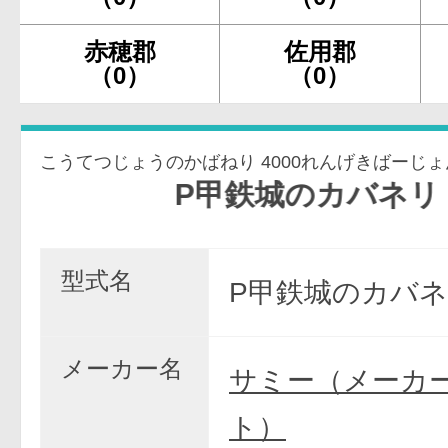
赤穂郡
佐用郡
（0）
（0）
こうてつじょうのかばねり 4000れんげきばーじょ
P甲鉄城のカバネリ ～4,000連
型式名
P甲鉄城のカバネ
メーカー名
サミー（メーカ
ト）