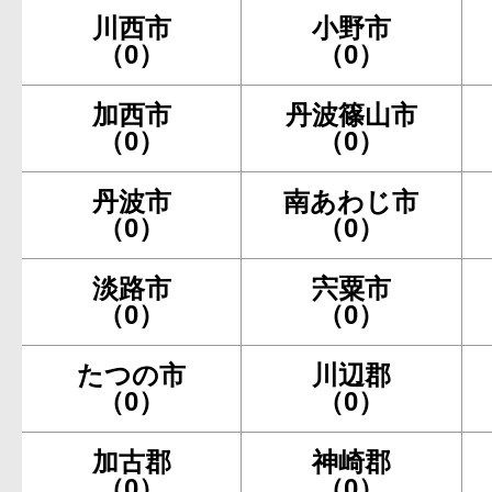
川西市
小野市
（0）
（0）
加西市
丹波篠山市
（0）
（0）
丹波市
南あわじ市
（0）
（0）
淡路市
宍粟市
（0）
（0）
たつの市
川辺郡
（0）
（0）
加古郡
神崎郡
（0）
（0）