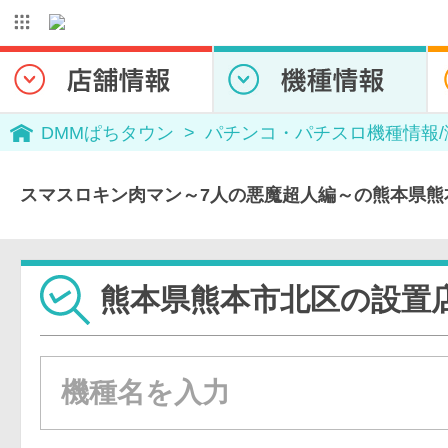
DMMぱちタウン
パチンコ・パチスロ機種情報
スマスロキン肉マン～7人の悪魔超人編～の熊本県熊
熊本県熊本市北区の設置