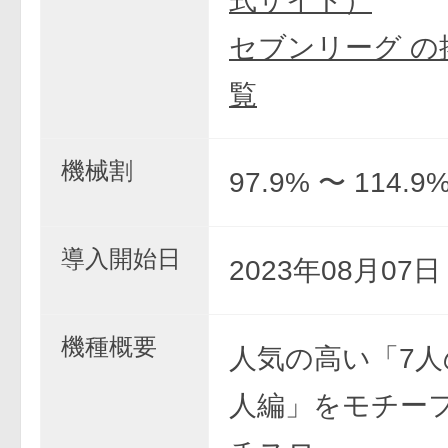
式サイト）
セブンリーグ の
覧
機械割
97.9% 〜 114.9
導入開始日
2023年08月07
機種概要
人気の高い「7人
人編」をモチー