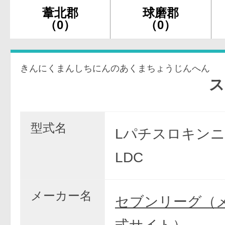
葦北郡
球磨郡
（0）
（0）
きんにくまんしちにんのあくまちょうじんへん
スマスロ
型式名
Lパチスロキンニ
LDC
メーカー名
セブンリーグ（