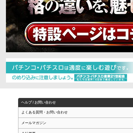
ヘルプ / お問い合わせ
よくある質問・お問い合わせ
メールマガジン