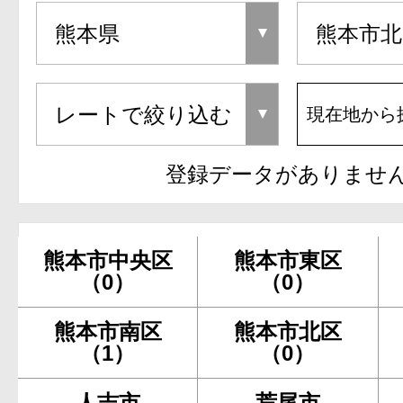
現在地から
登録データがありませ
熊本市中央区
熊本市東区
（0）
（0）
熊本市南区
熊本市北区
（1）
（0）
人吉市
荒尾市