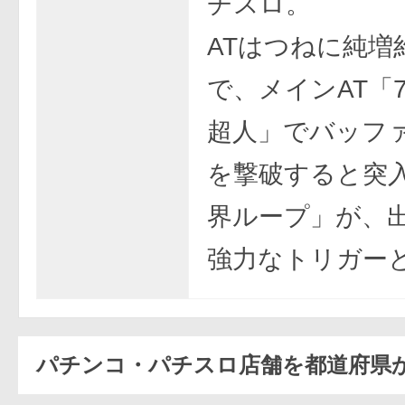
チスロ。
ATはつねに純増約
で、メインAT「
超人」でバッフ
を撃破すると突
界ループ」が、
強力なトリガー
パチンコ・パチスロ店舗を都道府県