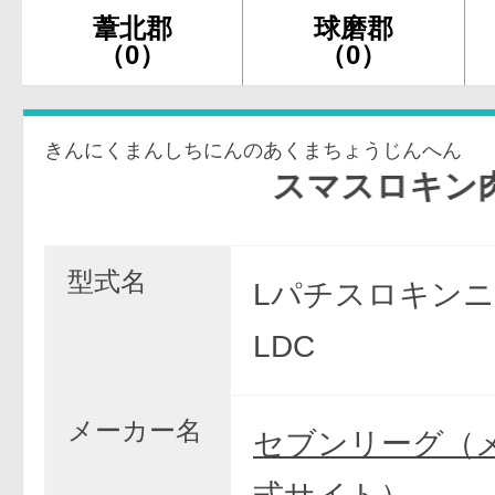
葦北郡
球磨郡
（0）
（0）
きんにくまんしちにんのあくまちょうじんへん
スマスロキン肉マン～
型式名
Lパチスロキンニ
LDC
メーカー名
セブンリーグ（