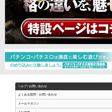
ヘルプ / お問い合わせ
よくある質問・お問い合わせ
メールマガジン