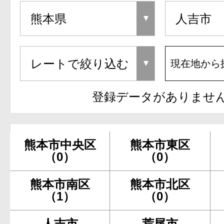
現在地から
登録データがありませ
熊本市中央区
熊本市東区
（0）
（0）
熊本市南区
熊本市北区
（1）
（0）
人吉市
荒尾市