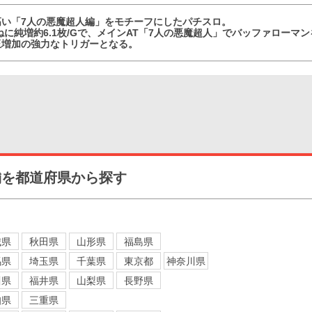
高い「7人の悪魔超人編」をモチーフにしたパチスロ。
ねに純増約6.1枚/Gで、メインAT「7人の悪魔超人」でバッファロー
玉増加の強力なトリガーとなる。
舗を都道府県から探す
城県
秋田県
山形県
福島県
馬県
埼玉県
千葉県
東京都
神奈川県
川県
福井県
山梨県
長野県
知県
三重県