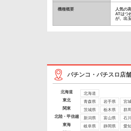
機種概要
人気の
ATはつ
が、出
パチンコ・パチスロ店
北海道
北海道
東北
青森県
岩手県
宮
関東
茨城県
栃木県
群
北陸・甲信越
新潟県
富山県
石
東海
岐阜県
静岡県
愛