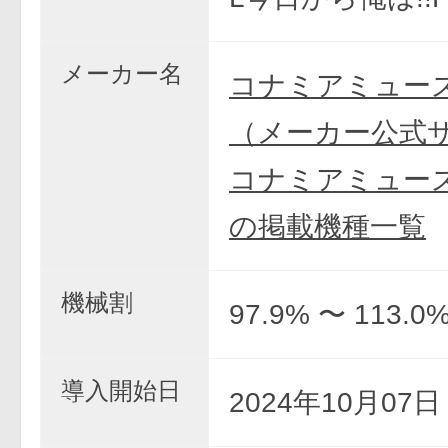
メーカー名
コナミアミュー
（メーカー公式
コナミアミュー
の掲載機種一覧
機械割
97.9% 〜 113.0
導入開始日
2024年10月07