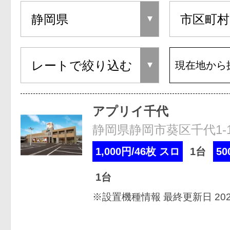
現在地から
アプリイ千代
静岡県静岡市葵区千代1-13
1,000円/46枚 スロ
1台
50
1台
※設置機種情報 最終更新日 2026