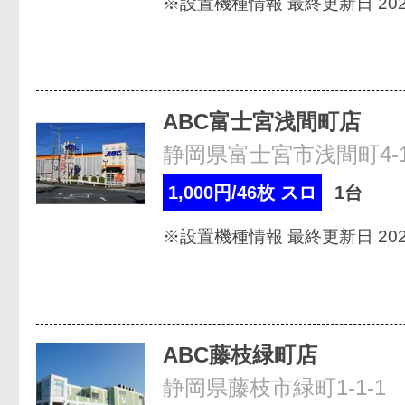
※設置機種情報 最終更新日 2026
ABC富士宮浅間町店
静岡県富士宮市浅間町4-1
1,000円/46枚 スロ
1台
※設置機種情報 最終更新日 2026
ABC藤枝緑町店
静岡県藤枝市緑町1-1-1