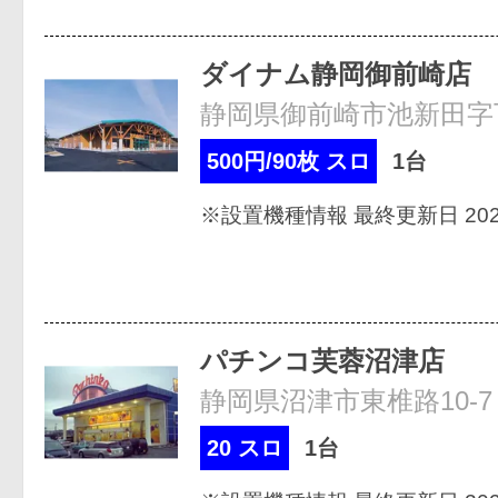
ダイナム静岡御前崎店
静岡県御前崎市池新田字
500円/90枚 スロ
1台
※設置機種情報 最終更新日 2026
パチンコ芙蓉沼津店
静岡県沼津市東椎路10-7
20 スロ
1台