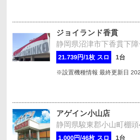
ジョイランド香貫
静岡県沼津市下香貫下障子
21.739円/1枚 スロ
1台
※設置機種情報 最終更新日 2026
アゲイン小山店
静岡県駿東郡小山町棚頭4
1,000円/46枚 スロ
1台