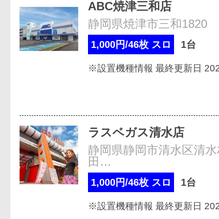
ABC焼津三和店
静岡県焼津市三和1820
1,000円/46枚 スロ
1台
※設置機種情報 最終更新日 2026
ラスベガス清水店
静岡県静岡市清水区清水
田…
1,000円/46枚 スロ
1台
※設置機種情報 最終更新日 2026