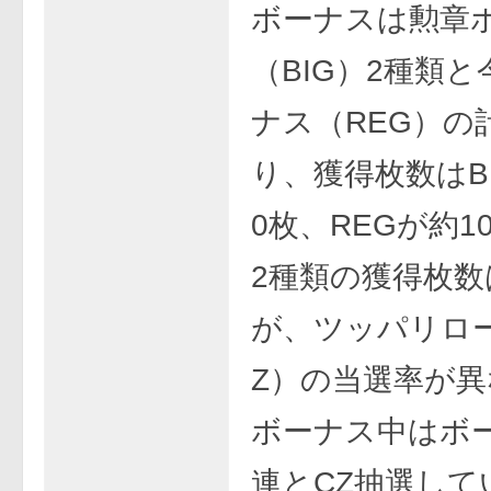
ボーナスは勲章
（BIG）2種類
ナス（REG）の
り、獲得枚数はBI
0枚、REGが約10
2種類の獲得枚数
が、ツッパリロ
Z）の当選率が異
ボーナス中はボー
連とCZ抽選して