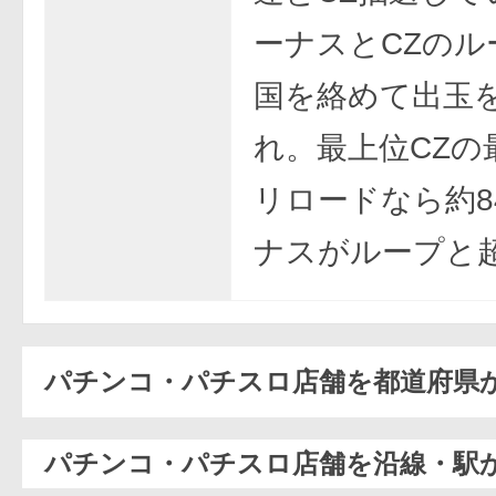
ーナスとCZのル
国を絡めて出玉
れ。最上位CZの
リロードなら約8
ナスがループと
パチンコ・パチスロ店舗を都道府県
パチンコ・パチスロ店舗を沿線・駅