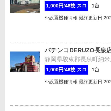
1,000円/46枚 スロ
1台
※設置機種情報 最終更新日 2026
パチンコDERUZO長泉
静岡県駿東郡長泉町納米
1,000円/46枚 スロ
1台
※設置機種情報 最終更新日 2026