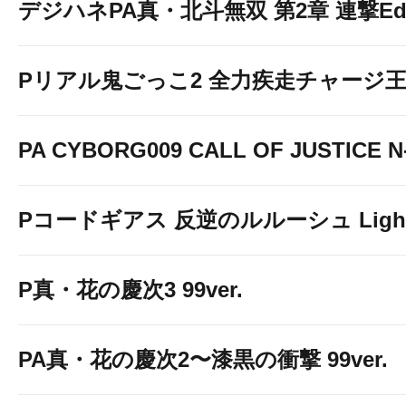
デジハネPA真・北斗無双 第2章 連撃Edit
Pリアル鬼ごっこ2 全力疾走チャージ王様
PA CYBORG009 CALL OF JUSTICE N
Pコードギアス 反逆のルルーシュ Light 
P真・花の慶次3 99ver.
PA真・花の慶次2〜漆黒の衝撃 99ver.