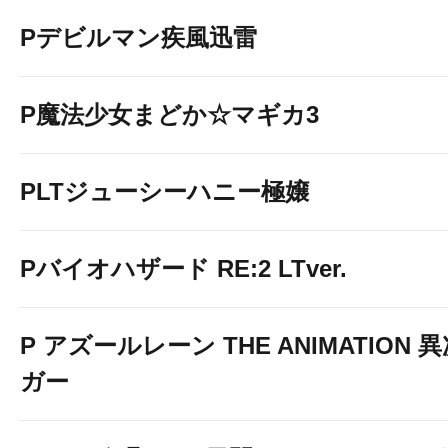
Pデビルマン疾風迅雷
P魔法少女まどか☆マギカ3
PLTジューシーハニー極嬢
Pバイオハザード RE:2 LTver.
P アズールレーン THE ANIMATION
ガー