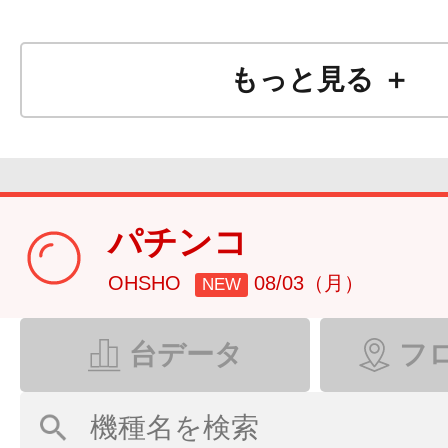
もっと見る ＋
パチンコ
OHSHO
08/03（月）
NEW
台データ
フ