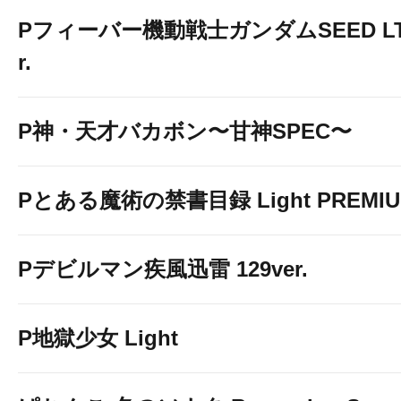
Pフィーバー機動戦士ガンダムSEED LT-Li
r.
P神・天才バカボン〜甘神SPEC〜
Pとある魔術の禁書目録 Light PREMIUM
Pデビルマン疾風迅雷 129ver.
P地獄少女 Light