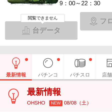
9：00～22：30
閲覧できません
フ
台データ
最新情報
パチンコ
パチスロ
店舗
最新情報
OHSHO
08/08（土）
NEW