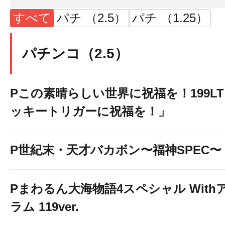
すべて
パチ （2.5）
パチ （1.25）
パチンコ（2.5）
Pこの素晴らしい世界に祝福を！199L
ッキートリガーに祝福を！」
P世紀末・天才バカボン〜福神SPEC〜
Pまわるん大海物語4スペシャル With
ラム 119ver.