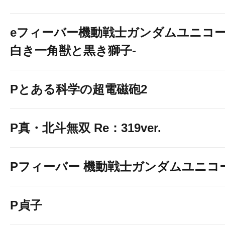
eフィーバー機動戦士ガンダムユニコー
白き一角獣と黒き獅子-
Pとある科学の超電磁砲2
P真・北斗無双 Re：319ver.
Pフィーバー 機動戦士ガンダムユニコ
P貞子