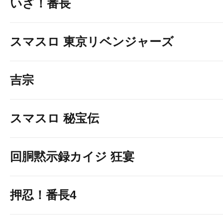
いざ！番長
スマスロ 東京リベンジャーズ
吉宗
スマスロ 秘宝伝
回胴黙示録カイジ 狂宴
押忍！番長4