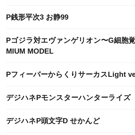
P銭形平次3 お静99
Pゴジラ対エヴァンゲリオン〜G細胞覚醒
MIUM MODEL
PフィーバーからくりサーカスLight ver
デジハネPモンスターハンターライズ
デジハネP頭文字D せかんど