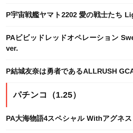
P宇宙戦艦ヤマト2202 愛の戦士たち Light
PAビビッドレッドオペレーション Swe
ver.
P結城友奈は勇者であるALLRUSH GCA
パチンコ（1.25）
PA大海物語4スペシャル Withアグネ