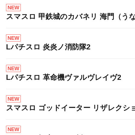
NEW
スマスロ 甲鉄城のカバネリ 海門（う
NEW
Lパチスロ 炎炎ノ消防隊2
NEW
Lパチスロ 革命機ヴァルヴレイヴ2
NEW
スマスロ ゴッドイーター リザレクシ
NEW