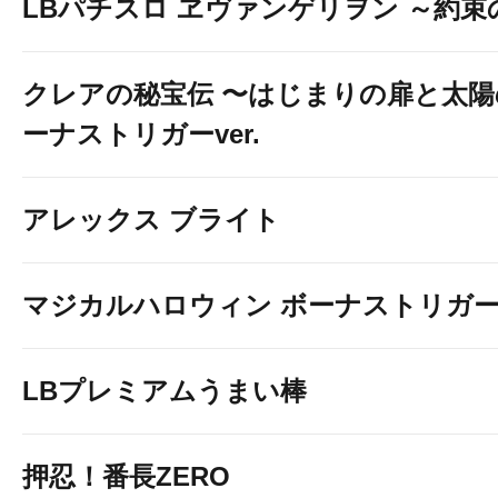
LBパチスロ ヱヴァンゲリヲン ～約束
クレアの秘宝伝 〜はじまりの扉と太陽
ーナストリガーver.
アレックス ブライト
マジカルハロウィン ボーナストリガ
LBプレミアムうまい棒
押忍！番長ZERO