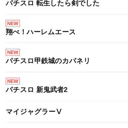
パチスロ 転生したら剣でした
NEW
翔べ！ハーレムエース
NEW
パチスロ甲鉄城のカバネリ
NEW
パチスロ 新鬼武者2
マイジャグラーⅤ