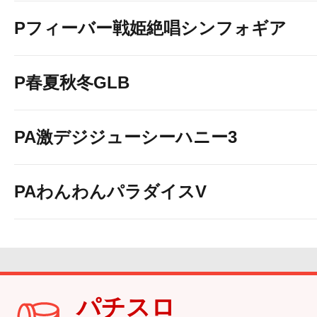
Pフィーバー戦姫絶唱シンフォギア
P春夏秋冬GLB
PA激デジジューシーハニー3
PAわんわんパラダイスV
パチスロ