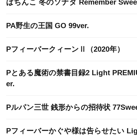
ぱちんこ 冬のソナタ Remember Sweet 
PA野生の王国 GO 99ver.
PフィーバークィーンⅡ（2020年）
Pとある魔術の禁書目録2 Light PREMIUM
er.
Pルパン三世 銭形からの招待状 77Sweet 
Pフィーバーかぐや様は告らせたい Light 