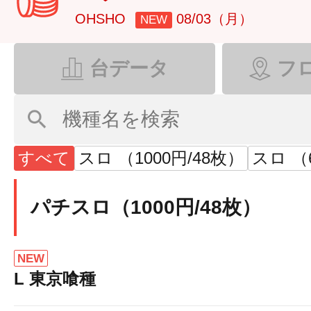
OHSHO
08/03（月）
NEW
台データ
フ
すべて
スロ （1000円/48枚）
スロ （6
パチスロ（1000円/48枚）
NEW
L 東京喰種