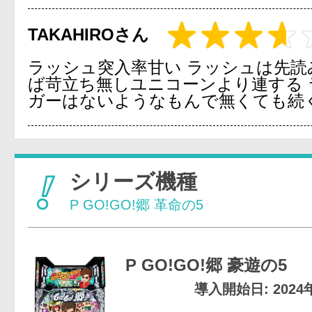
TAKAHIROさん
ラッシュ突入率甘い ラッシュは先読
ば苛立ち無しユニコーンより連する 
ガーはないようなもんで無くても続
シリーズ機種
P GO!GO!郷 革命の5
P GO!GO!郷 豪遊の5
導入開始日: 2024