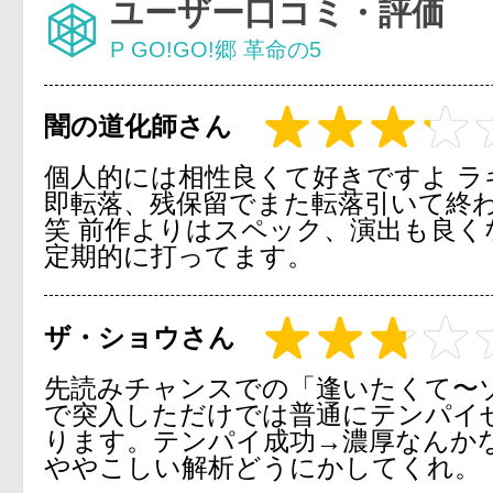
ユーザー口コミ・評価
P GO!GO!郷 革命の5
闇の道化師さん
個人的には相性良くて好きですよ ラ
即転落、残保留でまた転落引いて終
笑 前作よりはスペック、演出も良く
定期的に打ってます。
ザ・ショウさん
先読みチャンスでの「逢いたくて〜
で突入しただけでは普通にテンパイ
ります。テンパイ成功→濃厚なんか
ややこしい解析どうにかしてくれ。