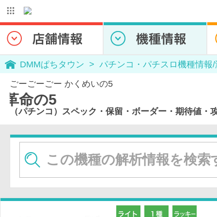
DMMぱちタウン
パチンコ・パチスロ機種情報
ごーごーごー かくめいの5
（パチンコ）スペック・保留・ボーダー・期待値・