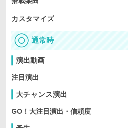
搭載楽曲
カスタマイズ
通常時
演出動画
注目演出
大チャンス演出
GO！大注目演出・信頼度