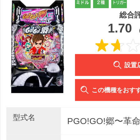
総合
1.70
設置
この機種をおす
型式名
PGO!GO!郷〜革