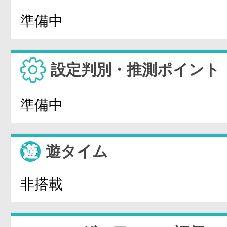
準備中
設定判別・推測ポイント
準備中
遊タイム
非搭載