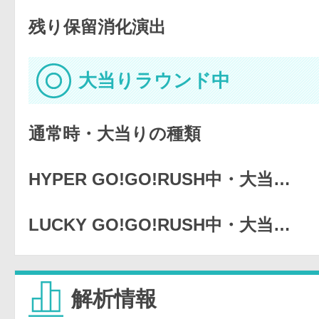
残り保留消化演出
大当りラウンド中
通常時・大当りの種類
HYPER GO!GO!RUSH中・大当…
LUCKY GO!GO!RUSH中・大当…
解析情報