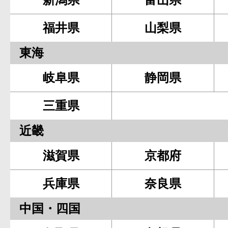
福井県
山梨県
東海
岐阜県
静岡県
三重県
近畿
滋賀県
京都府
兵庫県
奈良県
中国・四国