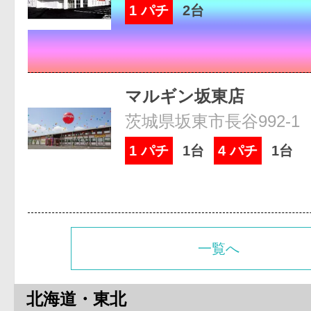
1 パチ
2台
マルギン坂東店
茨城県坂東市長谷992-1
1 パチ
1台
4 パチ
1台
一覧へ
北海道・東北