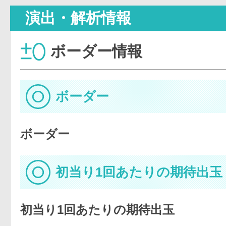
演出・解析情報
ボーダー情報
ボーダー
ボーダー
初当り1回あたりの期待出玉
初当り1回あたりの期待出玉