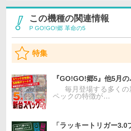
この機種の関連情報
P GO!GO!郷 革命の5
特集
『GO!GO!郷5』他5月
毎月登場する多くの
ペックの特徴が…
「ラッキートリガー3.0