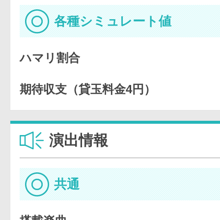
各種シミュレート値
ハマリ割合
期待収支（貸玉料金4円）
演出情報
共通