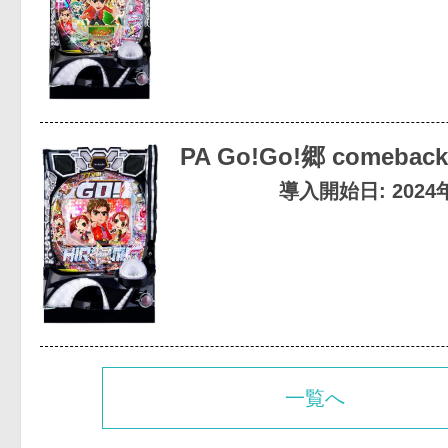
PA Go!Go!郷 comeback 
導入開始日: 2024
一覧へ