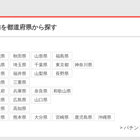
舗を都道府県から探す
城県
秋田県
山形県
福島県
馬県
埼玉県
千葉県
東京都
神奈川県
川県
福井県
山梨県
長野県
知県
三重県
阪府
兵庫県
奈良県
和歌山県
山県
広島県
山口県
媛県
高知県
崎県
熊本県
大分県
宮崎県
鹿児島県
沖縄県
> パチ