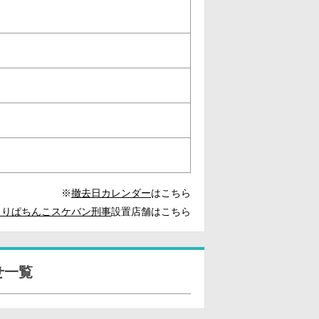
※
撤去日カレンダー
はこちら
くりぱちんこスケバン刑事
設置店舗はこちら
せ一覧