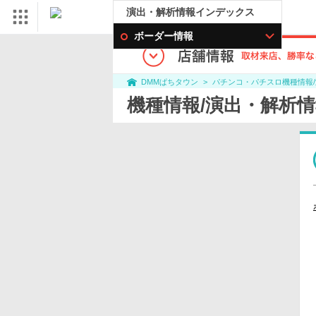
演出・解析情報インデックス
ボーダー情報
パチンコ・パチスロ機種情報
DMMぱちタウン
機種情報/演出・解析