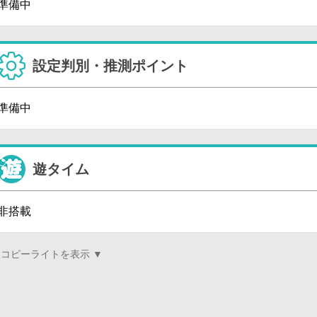
準備中
設定判別・推測ポイント
準備中
遊タイム
非搭載